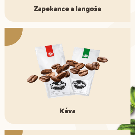
Zapekance a langoše
Káva