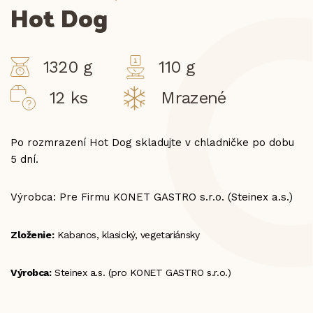
Hot Dog
1320 g
110 g
12 ks
Mrazené
Po rozmrazení Hot Dog skladujte v chladničke po dobu
5 dní.
Výrobca: Pre Firmu KONET GASTRO s.r.o. (Steinex a.s.)
Zloženie:
Kabanos, klasický, vegetariánsky
Výrobca:
Steinex a.s. (pro KONET GASTRO s.r.o.)