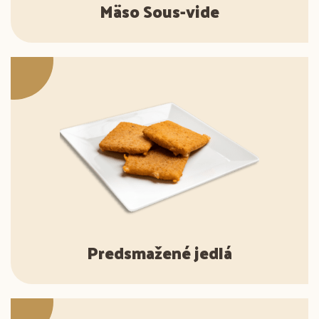
Mäso Sous-vide
Predsmažené jedlá