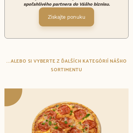
spoľahlivého partnera do Vášho biznisu.
Získajte ponuku
...ALEBO SI VYBERTE Z ĎALŠÍCH KATEGÓRIÍ NÁŠHO
SORTIMENTU