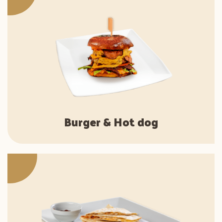
Burger & Hot dog