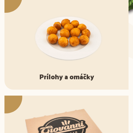
Prílohy a omáčky