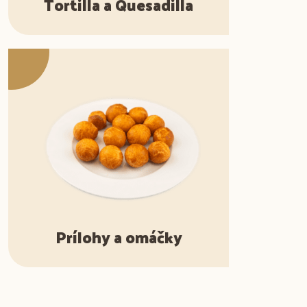
Tortilla a Quesadilla
Prílohy a omáčky