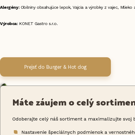
Alergény:
Obilniny obsahujúce lepok, Vajcia a výrobky z vajec, Mlieko
Výrobca:
KONET Gastro s.r.o.
Prejsť do Burger & Hot dog
Máte záujem o celý sortime
Odoberajte celý náš sortiment a maximalizujte svoj b
Nastavenie špeciálnych podmienok a vernostné