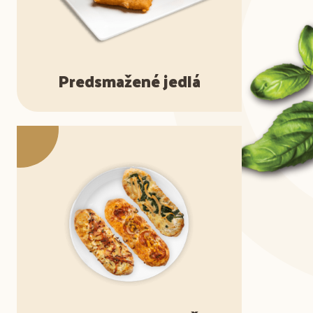
Predsmažené jedlá