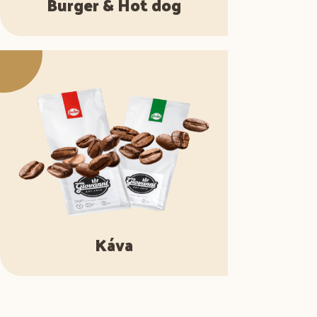
Burger & Hot dog
Káva