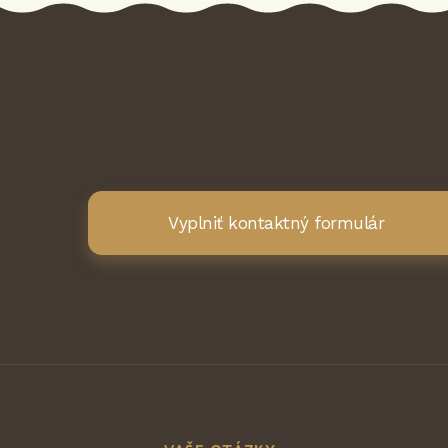
Vyplniť kontaktný formulár