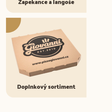
Zapekance a langoše
Doplnkový sortiment