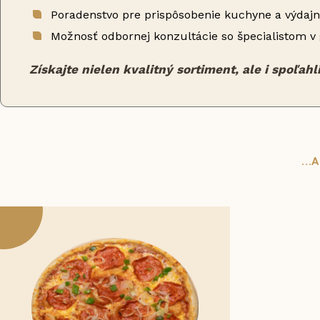
Poradenstvo pre prispôsobenie kuchyne a výdaj
Možnosť odbornej konzultácie so špecialistom v 
Získajte nielen kvalitný sortiment, ale i spoľah
..