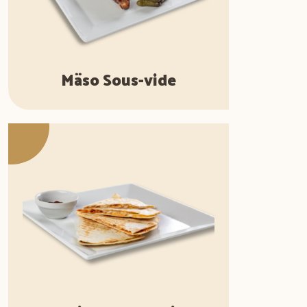
Mäso Sous-vide