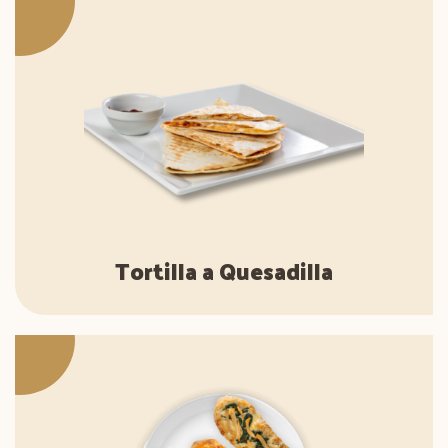
Tortilla a Quesadilla