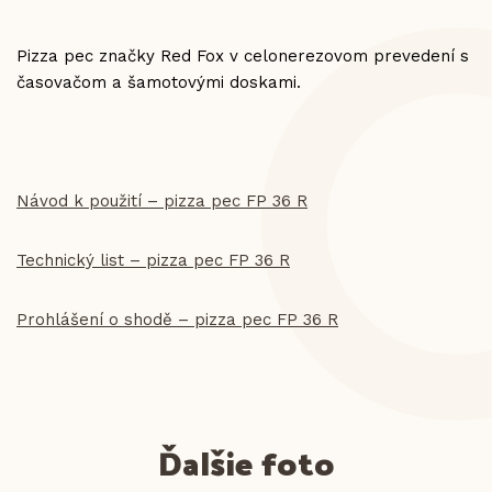
Pizza pec značky Red Fox v celonerezovom prevedení s
časovačom a šamotovými doskami.
Návod k použití – pizza pec FP 36 R
Technický list – pizza pec FP 36 R
Prohlášení o shodě – pizza pec FP 36 R
Ďalšie foto