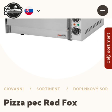
Celý sortiment
GIOVANNI
SORTIMENT
DOPLNKOVÝ SORT
Pizza pec Red Fox