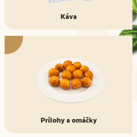
Káva
Prílohy a omáčky