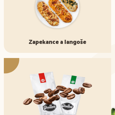
Zapekance a langoše