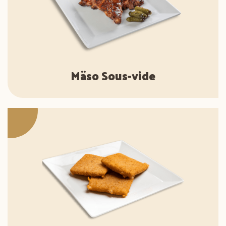
Mäso Sous-vide