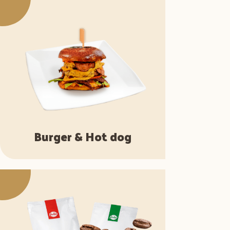
Burger & Hot dog