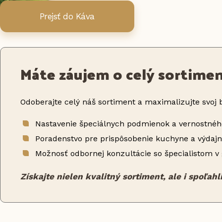
Prejsť do Káva
Máte záujem o celý sortime
Odoberajte celý náš sortiment a maximalizujte svoj b
Nastavenie špeciálnych podmienok a vernostné
Poradenstvo pre prispôsobenie kuchyne a výdaj
Možnosť odbornej konzultácie so špecialistom v 
Získajte nielen kvalitný sortiment, ale i spoľah