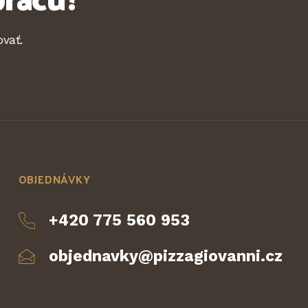
vať.
OBJEDNÁVKY
+420 775 560 953
objednavky@pizzagiovanni.cz