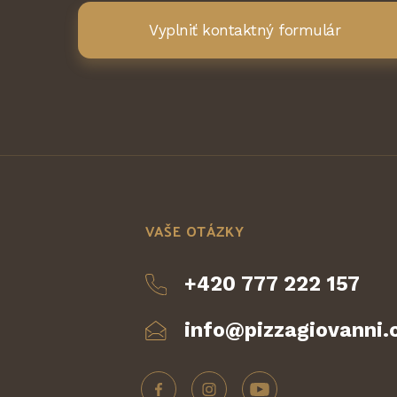
Vyplniť kontaktný formulár
VAŠE OTÁZKY
+420 777 222 157
info@pizzagiovanni.