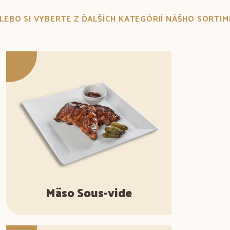
.ALEBO SI VYBERTE Z ĎALŠÍCH KATEGÓRIÍ NÁŠHO SORTI
Mäso Sous-vide