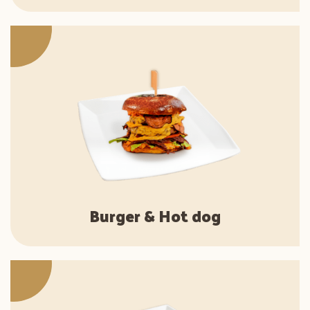
Burger & Hot dog