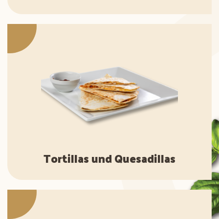
Tortillas und Quesadillas