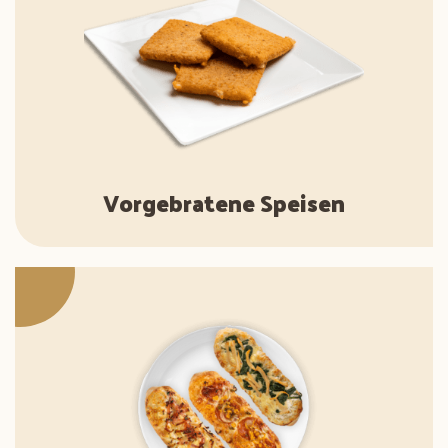
Vorgebratene Speisen