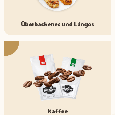
Überbackenes und Lángos
Kaffee