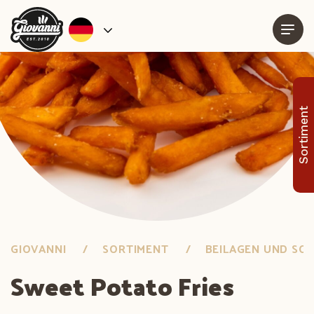
Sortiment
GIOVANNI
SORTIMENT
BEILAGEN UND SOS
Sweet Potato Fries