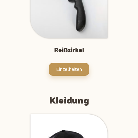
Reißzirkel
Einzelheiten
Kleidung