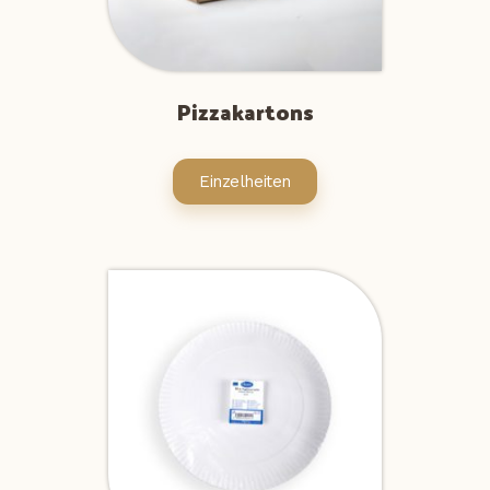
Pizzakartons
Einzelheiten