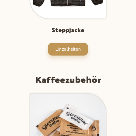
Steppjacke
Einzelheiten
Kaffeezubehör