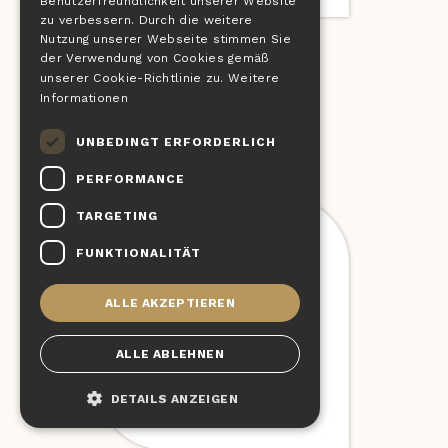
Benutzerfreundlichkeit unserer Website
DE
zu verbessern. Durch die weitere
SLOVAK
Nutzung unserer Webseite stimmen Sie
Papírový tácek
der Verwendung von Cookies gemäß
HUNGARIAN
unserer Cookie-Richtlinie zu.
Weitere
Informationen
POLISH
Einzelheiten
UNBEDINGT ERFORDERLICH
PERFORMANCE
TARGETING
FUNKTIONALITÄT
ALLE AKZEPTIEREN
ALLE ABLEHNEN
DETAILS ANZEIGEN