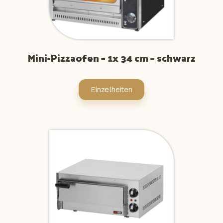
Mini-Pizzaofen – 1x 34 cm – schwarz
Einzelheiten