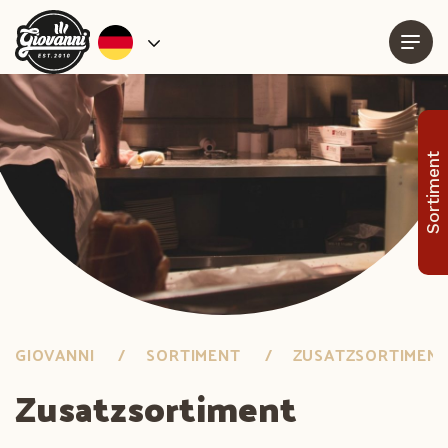
Sortiment
GIOVANNI
SORTIMENT
ZUSATZSORTIMEN
Zusatzsortiment