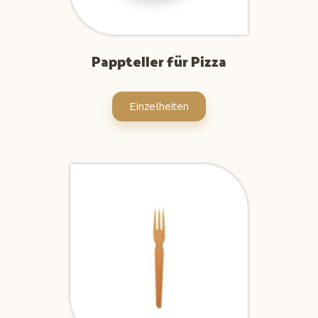
Pappteller für Pizza
Einzelheiten