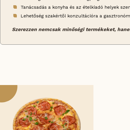
Tanácsadás a konyha és az ételkiadó helyek sz
Lehetőség szakértői konzultációra a gasztronó
Szerezzen nemcsak minőségi termékeket, hanem