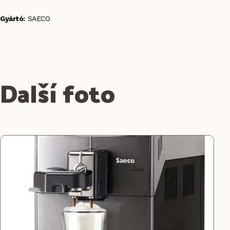
Gyártó:
SAECO
Další foto