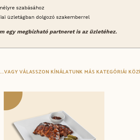
emélyre szabásához
miai üzletágban dolgozó szakemberrel
 egy megbízható partneret is az üzletéhez.
...VAGY VÁLASSZON KÍNÁLATUNK MÁS KATEGÓRIÁI KÖZ