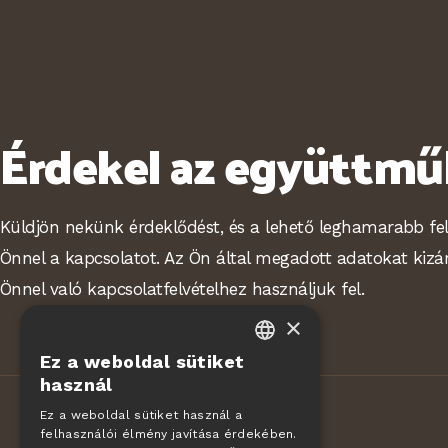
Érdekel az együttm
Küldjön nekünk érdeklődést, és a lehető leghamarabb fe
Önnel a kapcsolatot. Az Ön által megadott adatokat kizá
Önnel való kapcsolatfelvételhez használjuk fel.
×
Ez a weboldal sütiket
CZECH
használ
EN
Ez a weboldal sütiket használ a
felhasználói élmény javítása érdekében.
DE