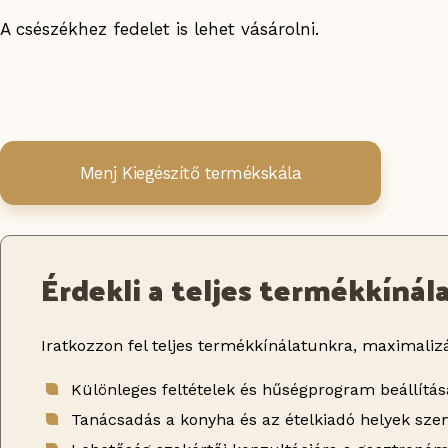
A csészékhez fedelet is lehet vásárolni.
Menj Kiegészítő termékskála
Érdekli a teljes termékkínál
Iratkozzon fel teljes termékkínálatunkra, maximalizá
Különleges feltételek és hűségprogram beállítás
Tanácsadás a konyha és az ételkiadó helyek sz