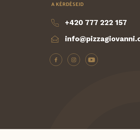
A KÉRDÉSEID
+420 777 222 157
info@pizzagiovanni.