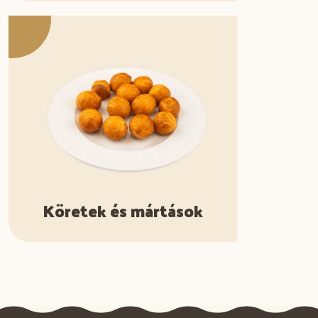
Köretek és mártások