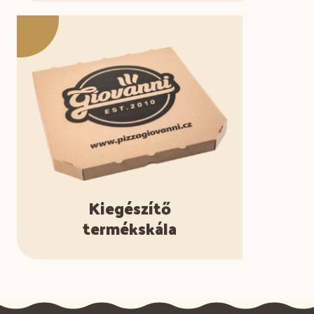
Kiegészítő
termékskála