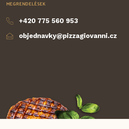
MEGRENDELÉSEK
+420 775 560 953
objednavky@pizzagiovanni.cz