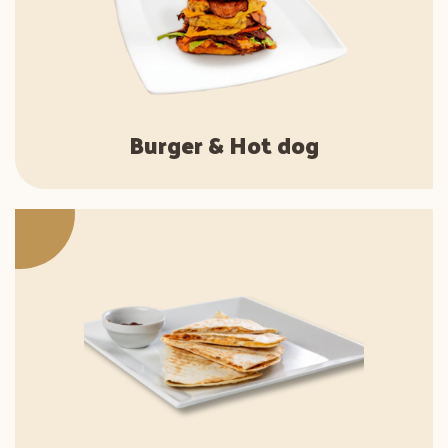
Burger & Hot dog