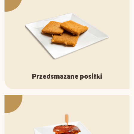
Przedsmazane posiłki