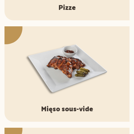
Pizze
Mięso sous-vide