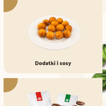
Dodatki i sosy