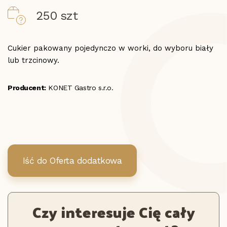
250 szt
Cukier pakowany pojedynczo w worki, do wyboru biały
lub trzcinowy.
Producent:
KONET Gastro s.r.o.
Iść do Oferta dodatkowa
Czy interesuje Cię cały