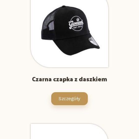
Czarna czapka z daszkiem
Szczegóły