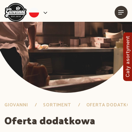
Cały asortyment
GIOVANNI
SORTIMENT
OFERTA DODATK
Oferta dodatkowa