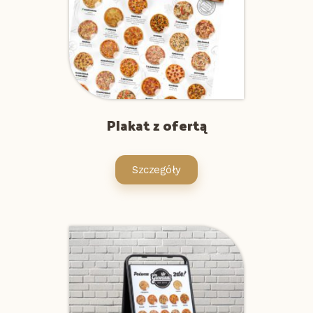
Plakat z ofertą
Szczegóły