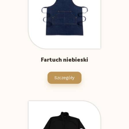
Fartuch niebieski
Szczegóły