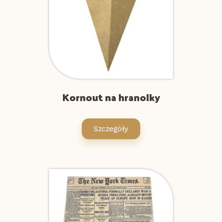
Kornout na hranolky
Szczegóły