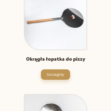
Okrągła łopatka do pizzy
Szczegóły