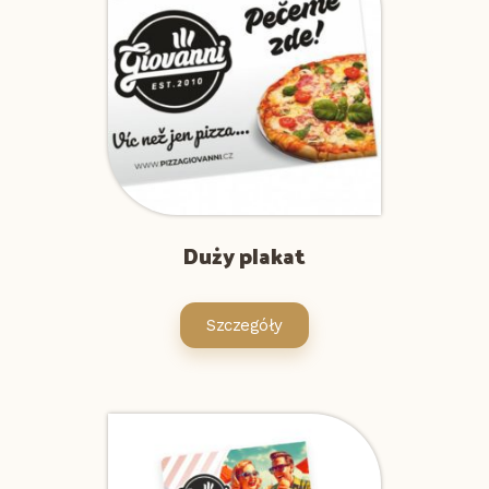
Duży plakat
Szczegóły