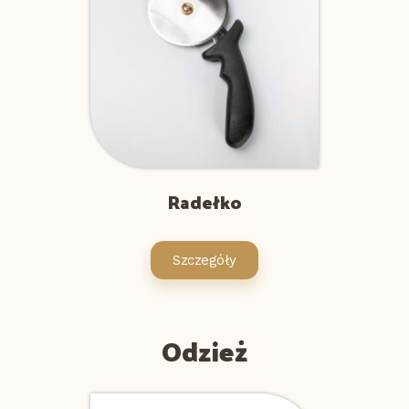
Radełko
Szczegóły
Odzież