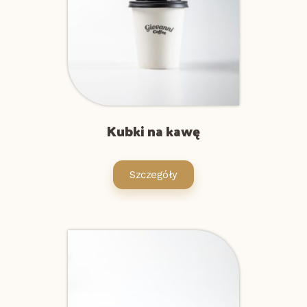
Kubki na kawę
Szczegóły