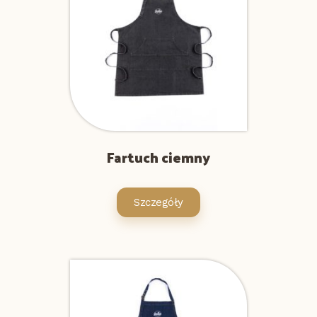
Fartuch ciemny
Szczegóły