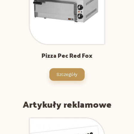
Pizza Pec Red Fox
Szczegóły
Artykuły reklamowe