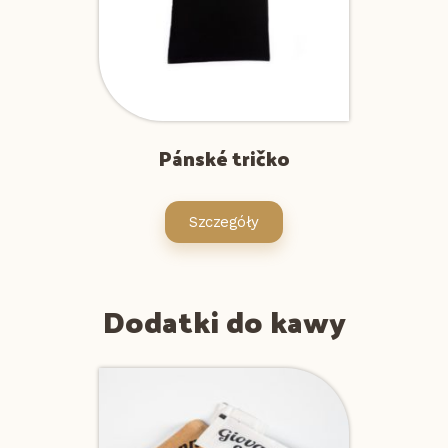
Pánské tričko
Szczegóły
Dodatki do kawy