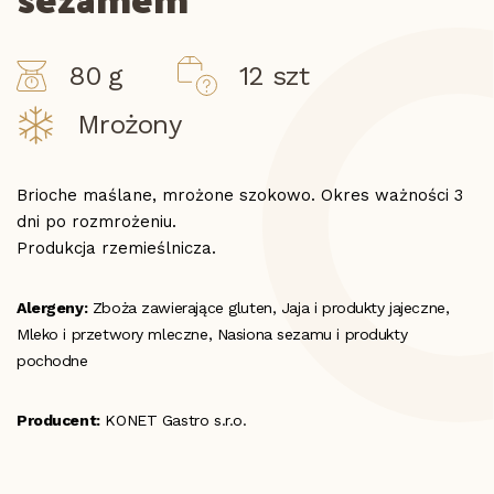
80 g
12 szt
Mrożony
Brioche maślane, mrożone szokowo. Okres ważności 3
dni po rozmrożeniu.
Produkcja rzemieślnicza.
Alergeny:
Zboża zawierające gluten, Jaja i produkty jajeczne,
Mleko i przetwory mleczne, Nasiona sezamu i produkty
pochodne
Producent:
KONET Gastro s.r.o.