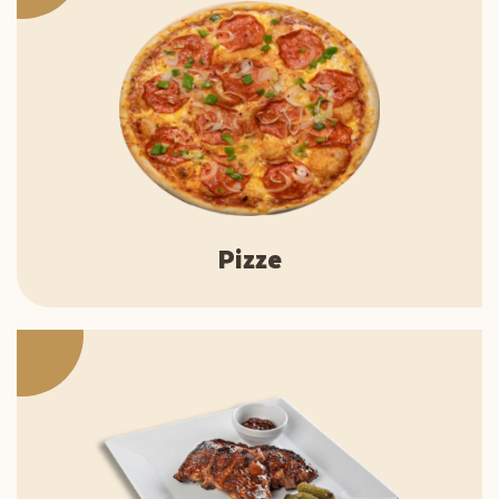
Pizze