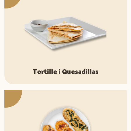
Tortille i Quesadillas