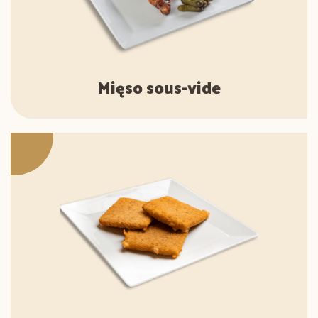
Mięso sous-vide