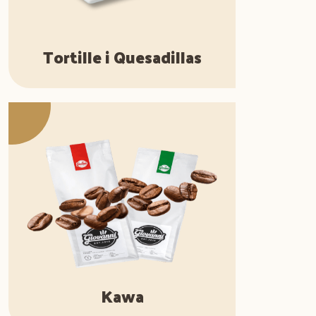
Tortille i Quesadillas
Kawa