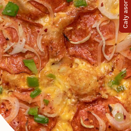
Cały asortyment