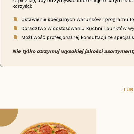
Zapisz się, aby otrzymywać informacje o całym nas
korzyści:
Ustawienie specjalnych warunków i programu lo
Doradztwo w dostosowaniu kuchni i punktów w
Możliwość profesjonalnej konsultacji ze specjal
Nie tylko otrzymuj wysokiej jakości asortyment
...LU