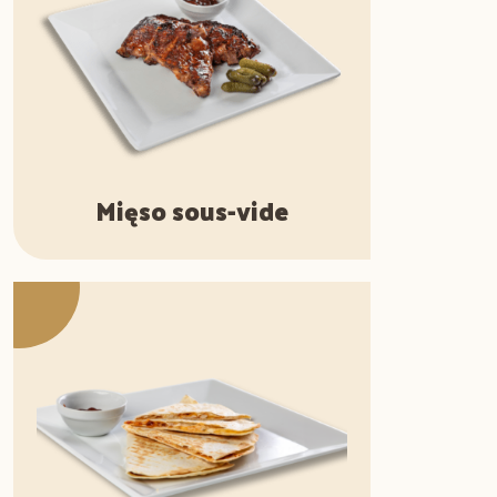
Mięso sous-vide