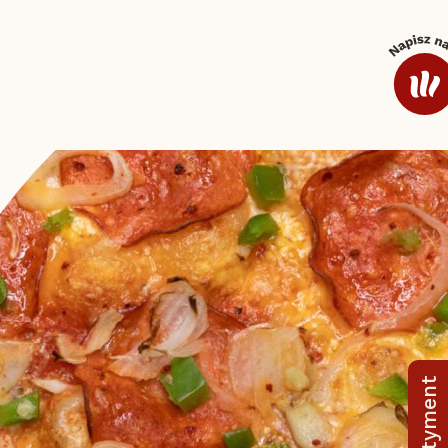
Dodatki i sosy
Kawa
Oferta dodatkowa