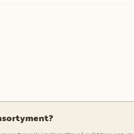
z asortyment?