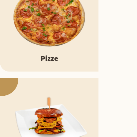
Pizze