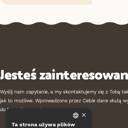
Jesteś zainteresowa
Wyślij nam zapytanie, a my skontaktujemy się z Tobą ta
jak to możliwe. Wprowadzone przez Ciebie dane służą w
do kontaktu zwrotnego.
×
Ta strona używa plików
CZECH