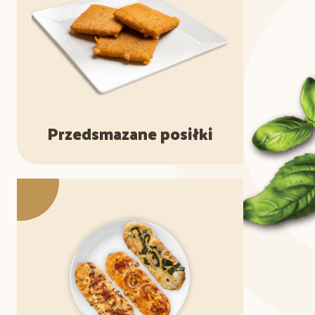
Przedsmazane posiłki