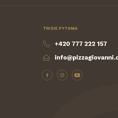
TWOJE PYTANIA
+420 777 222 157
info@pizzagiovanni.