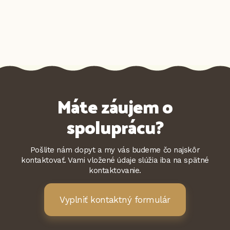
Máte záujem o
spoluprácu?
Pošlite nám dopyt a my vás budeme čo najskôr
kontaktovať. Vami vložené údaje slúžia iba na spätné
kontaktovanie.
Vyplniť kontaktný formulár