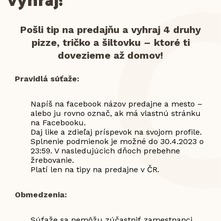
Pošli tip na predajňu a vyhraj 4 druhy
pizze, tričko a šiltovku – ktoré ti
dovezieme až domov!
Pravidlá súťaže:
Napíš na facebook názov predajne a mesto –
alebo ju rovno označ, ak má vlastnú stránku
na Facebooku.
Daj like a zdieľaj príspevok na svojom profile.
Splnenie podmienok je možné do 30.4.2023 o
23:59. V nasledujúcich dňoch prebehne
žrebovanie.
Platí len na tipy na predajne v ČR.
Obmedzenia:
Súťaže sa nemôžu zúčastniť zamestnanci