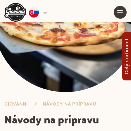
Celý sortiment
GIOVANNI
NÁVODY NA PRÍPRAVU
Návody na prípravu