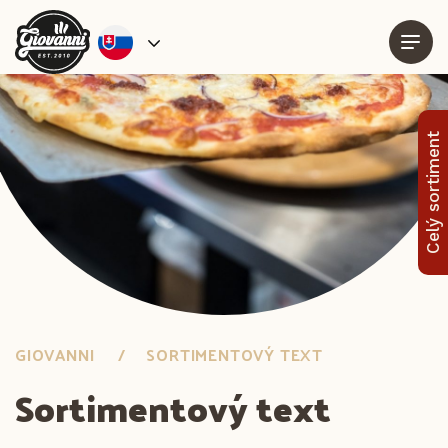
Celý sortiment
GIOVANNI
SORTIMENTOVÝ TEXT
Sortimentový text