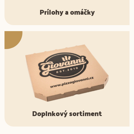
Prílohy a omáčky
Doplnkový sortiment