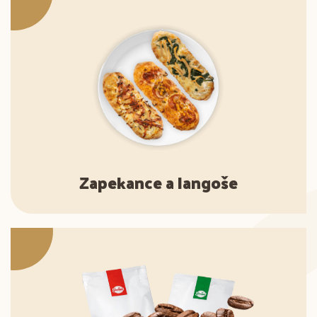
Zapekance a langoše