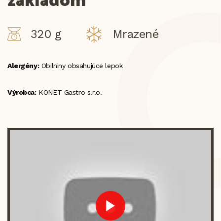
320 g
Mrazené
Alergény:
Obilniny obsahujúce lepok
Výrobca:
KONET Gastro s.r.o.