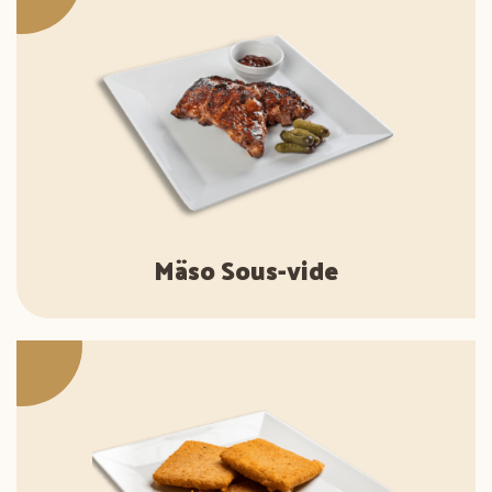
Mäso Sous-vide