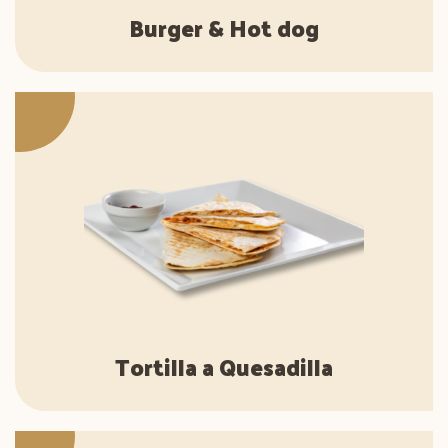
Burger & Hot dog
Tortilla a Quesadilla