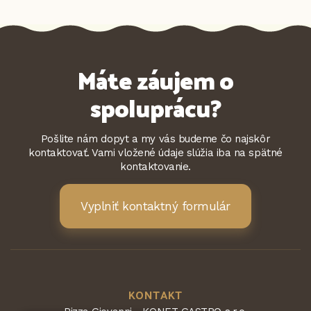
Máte záujem o
spoluprácu?
Pošlite nám dopyt a my vás budeme čo najskôr
kontaktovať. Vami vložené údaje slúžia iba na spätné
kontaktovanie.
Vyplniť kontaktný formulár
KONTAKT