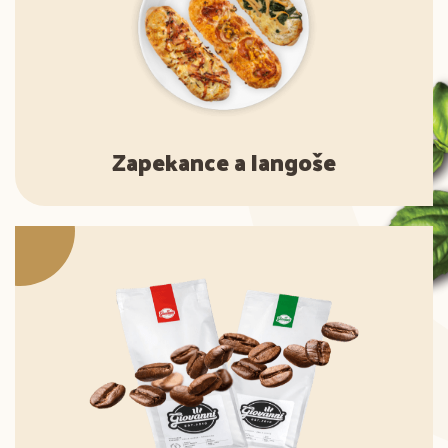
Zapekance a langoše