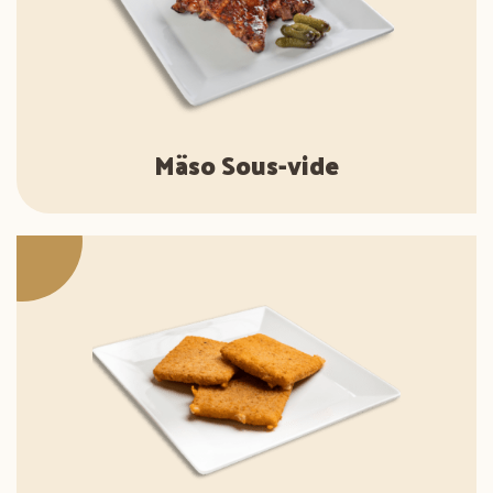
Mäso Sous-vide