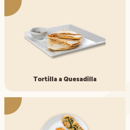
Tortilla a Quesadilla