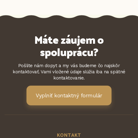
Máte záujem o
spoluprácu?
Pošlite nám dopyt a my vás budeme čo najskôr
kontaktovať. Vami vložené údaje slúžia iba na spätné
kontaktovanie.
Vyplniť kontaktný formulár
KONTAKT