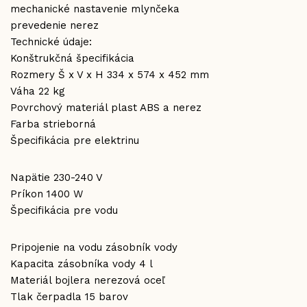
mechanické nastavenie mlynčeka
prevedenie nerez
Technické údaje:
Konštrukčná špecifikácia
Rozmery Š x V x H 334 x 574 x 452 mm
Váha 22 kg
Povrchový materiál plast ABS a nerez
Farba strieborná
Špecifikácia pre elektrinu
Napätie 230-240 V
Príkon 1400 W
Špecifikácia pre vodu
Pripojenie na vodu zásobník vody
Kapacita zásobníka vody 4 l
Materiál bojlera nerezová oceľ
Tlak čerpadla 15 barov