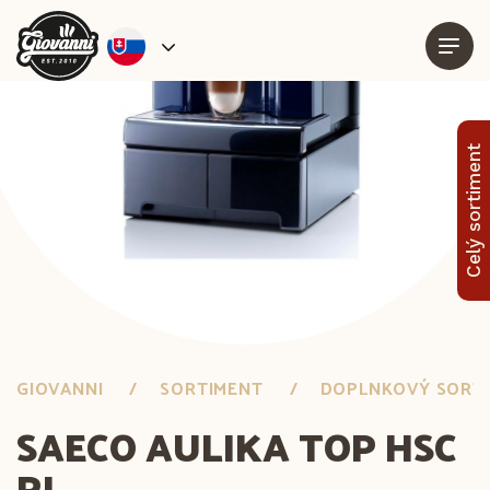
Celý sortiment
GIOVANNI
SORTIMENT
DOPLNKOVÝ SORT
SAECO AULIKA TOP HSC
RI