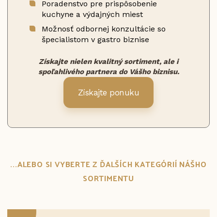
Poradenstvo pre prispôsobenie
kuchyne a výdajných miest
Možnosť odbornej konzultácie so
špecialistom v gastro biznise
Získajte nielen kvalitný sortiment, ale i
spoľahlivého partnera do Vášho biznisu.
Získajte ponuku
...ALEBO SI VYBERTE Z ĎALŠÍCH KATEGÓRIÍ NÁŠHO
SORTIMENTU