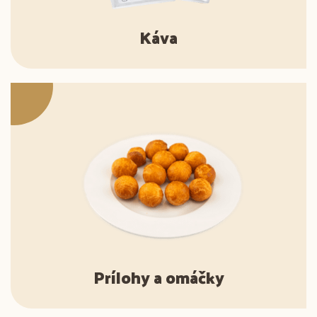
Káva
Prílohy a omáčky