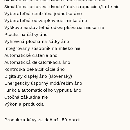
Simultánna príprava dvoch šálok cappuccina/latte nie
Vyberateľná centrálna jednotka áno
Vyberateľná odkvapkávacia miska áno
Výškovo nastaviteľná odkvapkávacia miska nie
Plocha na šálky áno
Výhrevná plocha na šálky áno
Integrovaný zásobník na mlieko nie
Automatické čistenie áno
Automatická dekalcifikácia áno
Kontrolka dekalcifikácie áno
Digitálny displej áno (slovensky)
Energeticky úsporný mód/režim áno
Funkcia automatického vypnutia áno
Otočná základňa nie
Výkon a produkcia
Produkcia kávy za deň až 150 porcií