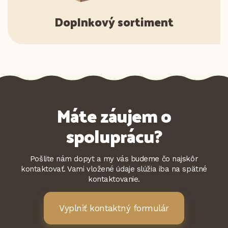
Doplnkový sortiment
Máte záujem o
spoluprácu?
Pošlite nám dopyt a my vás budeme čo najskôr
kontaktovať. Vami vložené údaje slúžia iba na spätné
kontaktovanie.
Vyplniť kontaktný formulár