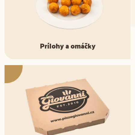
Prílohy a omáčky