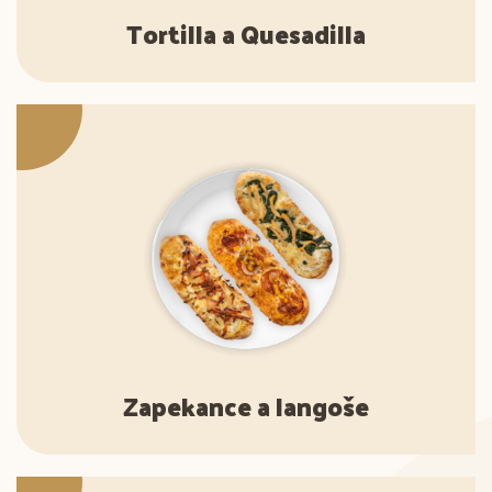
Tortilla a Quesadilla
Zapekance a langoše