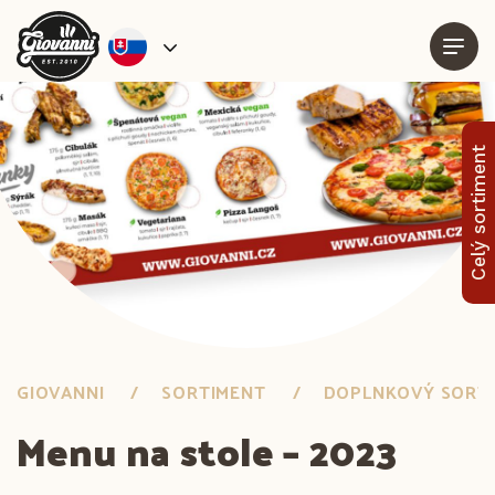
Celý sortiment
GIOVANNI
SORTIMENT
DOPLNKOVÝ SORT
Menu na stole – 2023