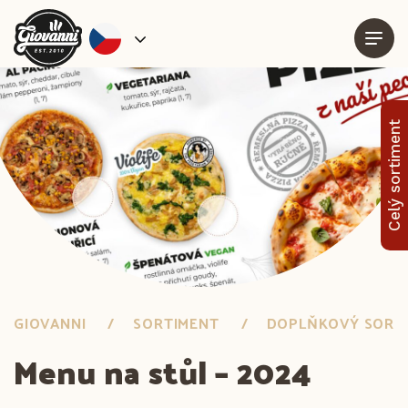
Celý sortiment
GIOVANNI
SORTIMENT
DOPLŇKOVÝ SORT
Menu na stůl – 2024