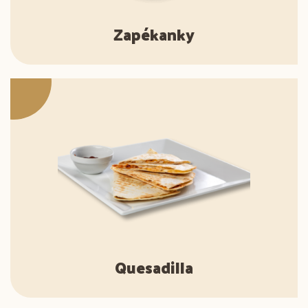
Zapékanky
Quesadilla