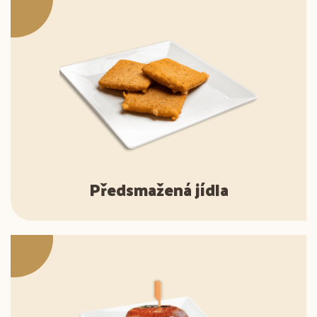
Předsmažená jídla