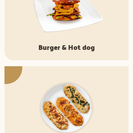
Burger & Hot dog