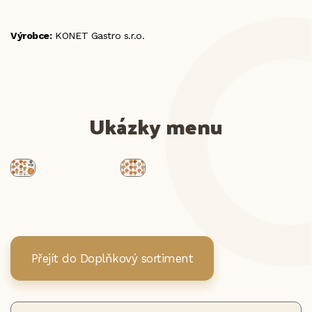
Výrobce:
KONET Gastro s.r.o.
Ukázky menu
Přejít do Doplňkový sortiment