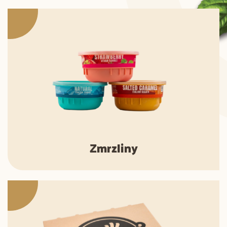
Zmrzliny