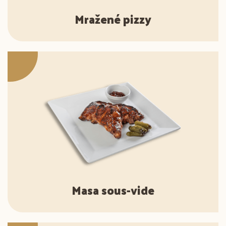
Mražené pizzy
Masa sous-vide