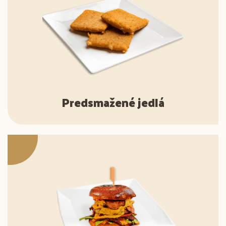
Predsmažené jedlá