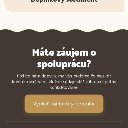
Máte záujem o
spoluprácu?
Pošlite nám dopyt a my vás budeme čo najskôr
kontaktovať. Vami vložené údaje slúžia iba na spätné
kontaktovanie.
Vyplniť kontaktný formulár