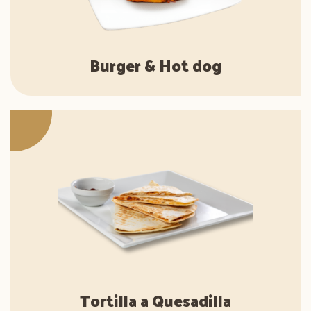
Burger & Hot dog
Tortilla a Quesadilla