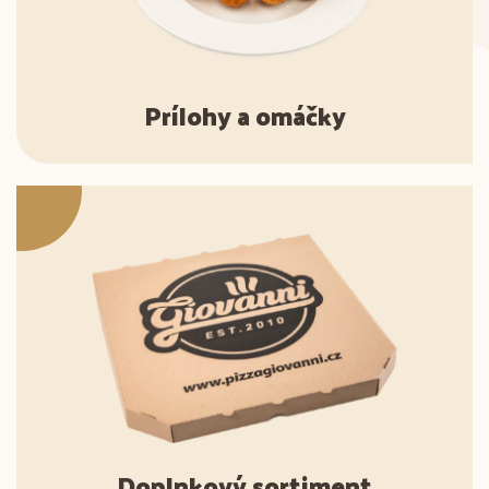
Prílohy a omáčky
Doplnkový sortiment