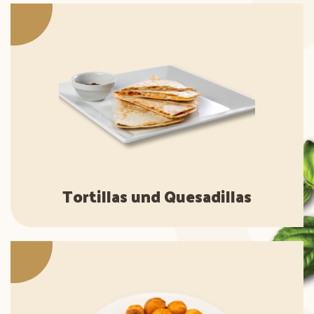
Tortillas und Quesadillas