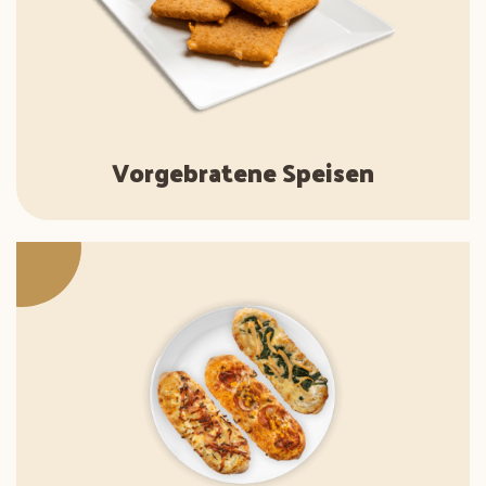
Vorgebratene Speisen