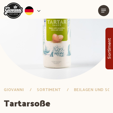
Sortiment
GIOVANNI
SORTIMENT
BEILAGEN UND SOS
Tartarsoße