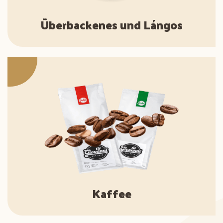
Überbackenes und Lángos
Kaffee