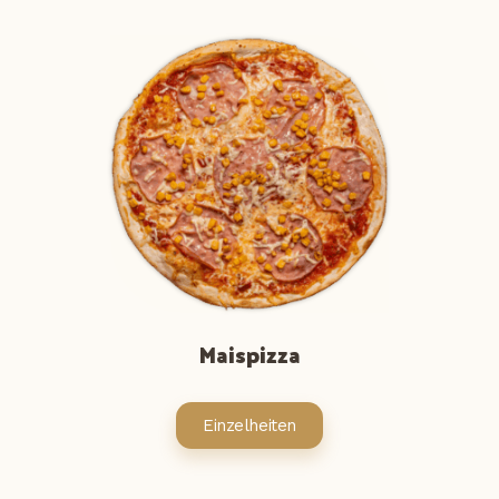
Maispizza
Einzelheiten