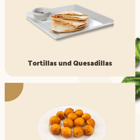
Tortillas und Quesadillas