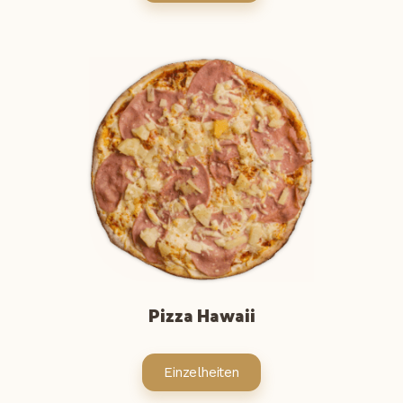
Pizza Hawaii
Einzelheiten