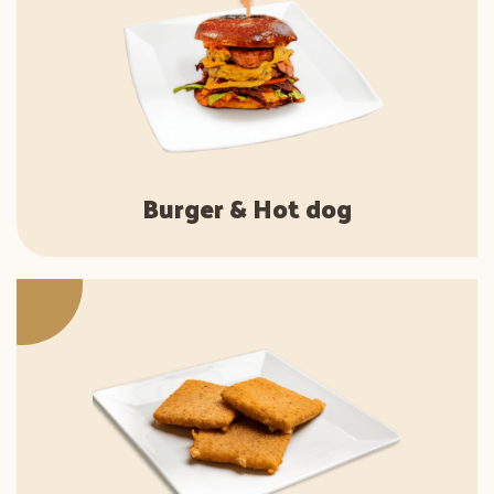
Burger & Hot dog