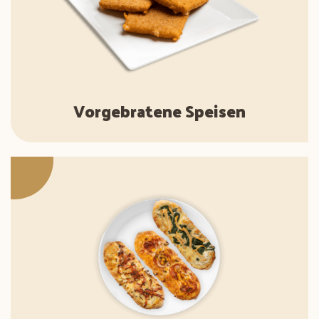
Vorgebratene Speisen