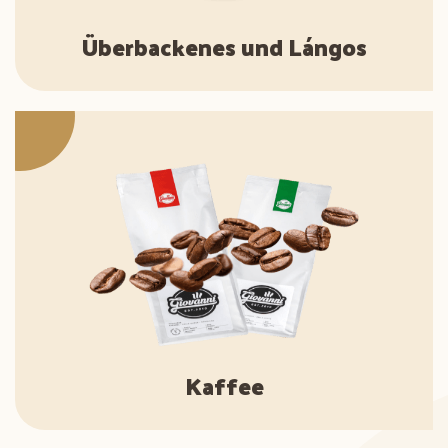
Überbackenes und Lángos
Kaffee