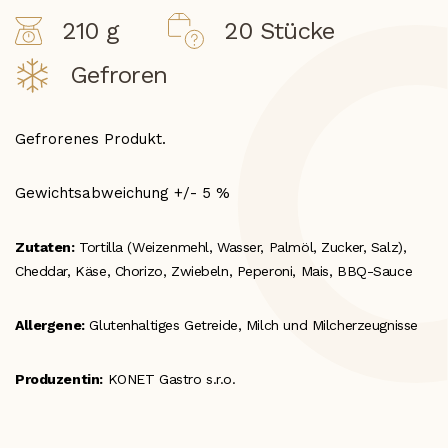
210 g
20 Stücke
Gefroren
Gefrorenes Produkt.
Gewichtsabweichung +/- 5 %
Zutaten:
Tortilla (Weizenmehl, Wasser, Palmöl, Zucker, Salz),
Cheddar, Käse, Chorizo, Zwiebeln, Peperoni, Mais, BBQ-Sauce
Allergene:
Glutenhaltiges Getreide, Milch und Milcherzeugnisse
Produzentin:
KONET Gastro s.r.o.