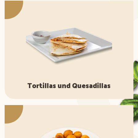
Tortillas und Quesadillas