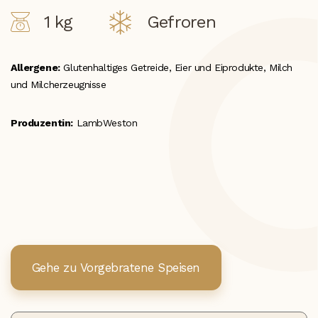
1 kg
Gefroren
Allergene:
Glutenhaltiges Getreide, Eier und Eiprodukte, Milch
und Milcherzeugnisse
Produzentin:
LambWeston
Gehe zu Vorgebratene Speisen