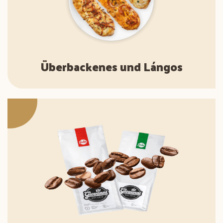
Überbackenes und Lángos