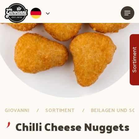
Sortiment
GIOVANNI
SORTIMENT
BEILAGEN UND SOS
Chilli Cheese Nuggets