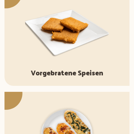
Vorgebratene Speisen