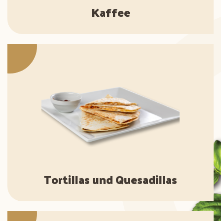
Kaffee
Tortillas und Quesadillas