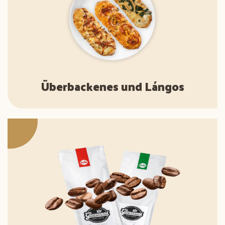
Überbackenes und Lángos