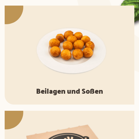
Beilagen und Soßen