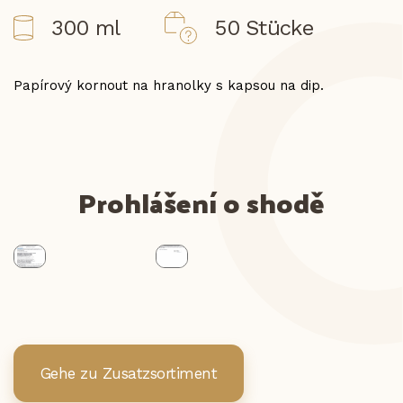
300 ml
50 Stücke
Papírový kornout na hranolky s kapsou na dip.
Prohlášení o shodě
Gehe zu Zusatzsortiment