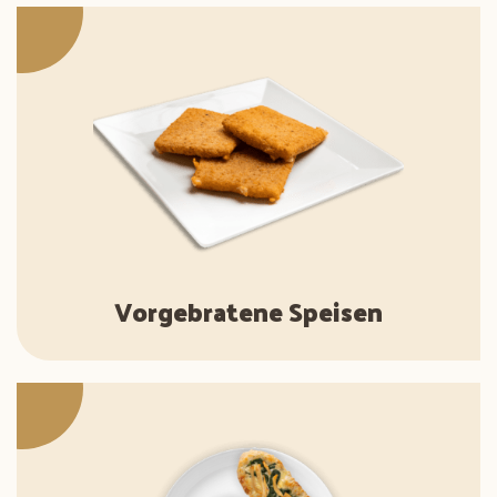
Vorgebratene Speisen