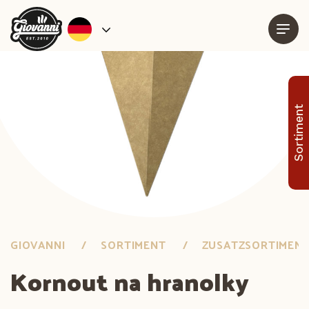
Sortiment
GIOVANNI
SORTIMENT
ZUSATZSORTIMEN
Kornout na hranolky