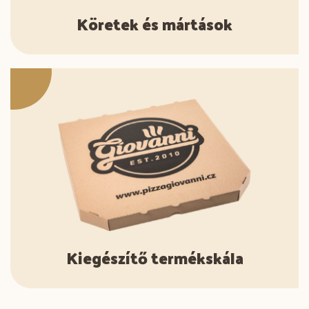
Köretek és mártások
Kiegészítő termékskála