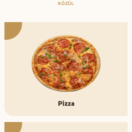
KÖZÜL
Pizza