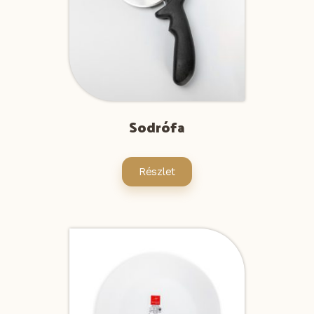
Sodrófa
Részlet