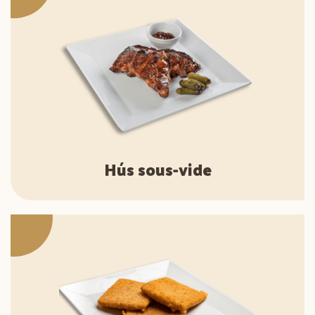
Hús sous-vide