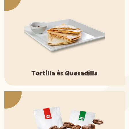
Tortilla és Quesadilla