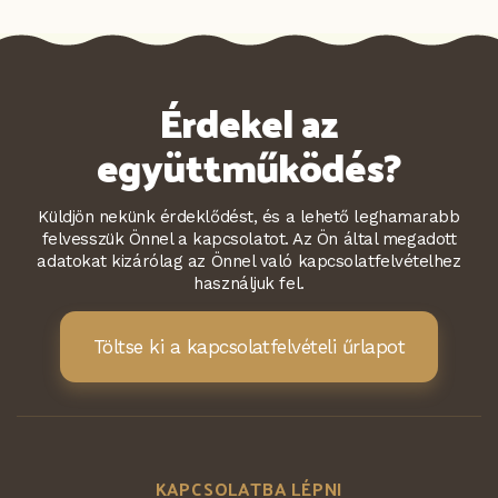
Érdekel az
együttműködés?
Küldjön nekünk érdeklődést, és a lehető leghamarabb
felvesszük Önnel a kapcsolatot. Az Ön által megadott
adatokat kizárólag az Önnel való kapcsolatfelvételhez
használjuk fel.
Töltse ki a kapcsolatfelvételi űrlapot
KAPCSOLATBA LÉPNI