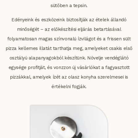
sütőben a tepsin.
Edényeink és eszközeink biztosítják az ételek állandó
minőségét – az előkészítési eljárás betartásával
folyamatosan magas színvonalú ízvilágot és a frissen sült
pizza kellemes illatát tarthatja meg, amelyeket csakis első
osztályú alapanyagokból készítünk. Növelje vendéglátó
egysége profitját, és vonzzon új vásárlókat a fagyasztott
pizzákkal, amelyek ízét az olasz konyha szerelmesei is
értékelni fogják.