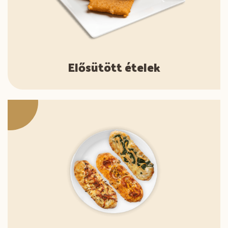
Elősütött ételek