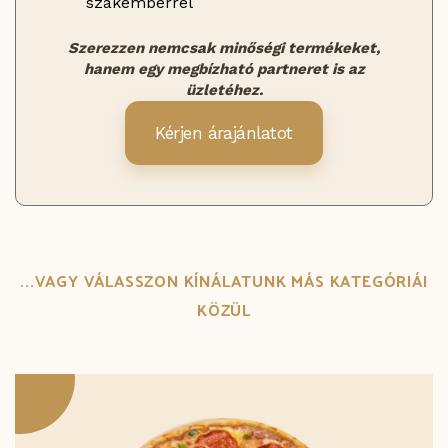
szakemberrel
Szerezzen nemcsak minőségi termékeket,
hanem egy megbízható partneret is az
üzletéhez.
Kérjen árajánlatot
...VAGY VÁLASSZON KÍNÁLATUNK MÁS KATEGÓRIÁI
KÖZÜL