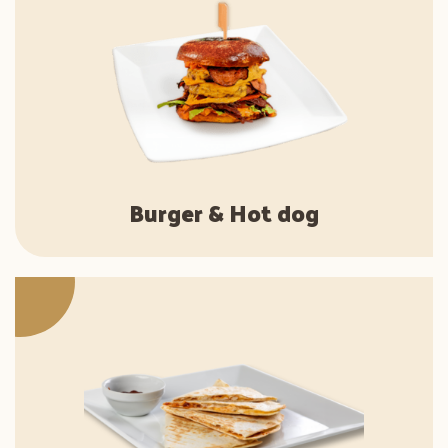
Burger & Hot dog