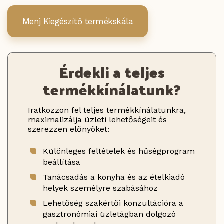
Menj Kiegészítő termékskála
Érdekli a teljes
termékkínálatunk?
Iratkozzon fel teljes termékkínálatunkra,
maximalizálja üzleti lehetőségeit és
szerezzen előnyöket:
Különleges feltételek és hűségprogram
beállítása
Tanácsadás a konyha és az ételkiadó
helyek személyre szabásához
Lehetőség szakértői konzultációra a
gasztronómiai üzletágban dolgozó