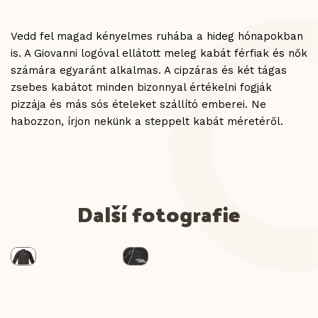
Vedd fel magad kényelmes ruhába a hideg hónapokban
is. A Giovanni logóval ellátott meleg kabát férfiak és nők
számára egyaránt alkalmas. A cipzáras és két tágas
zsebes kabátot minden bizonnyal értékelni fogják
pizzája és más sós ételeket szállító emberei. Ne
habozzon, írjon nekünk a steppelt kabát méretéről.
Další fotografie