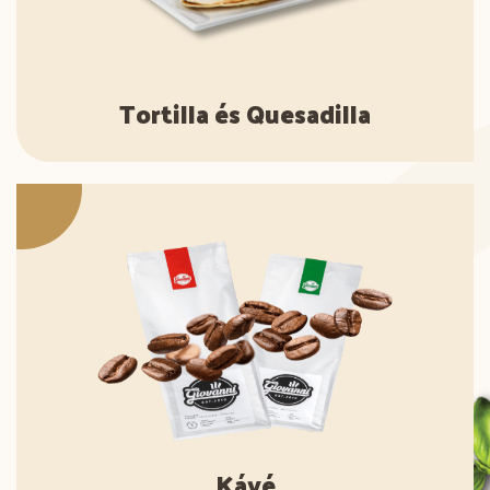
Tortilla és Quesadilla
Kávé