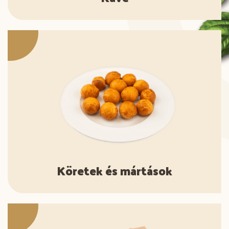
Köretek és mártások