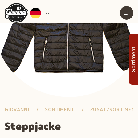
Sortiment
GIOVANNI
SORTIMENT
ZUSATZSORTIMEN
Steppjacke