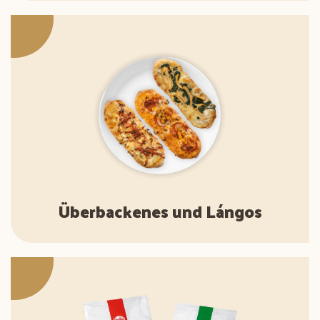
Überbackenes und Lángos