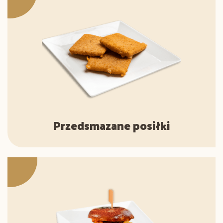
Przedsmazane posiłki