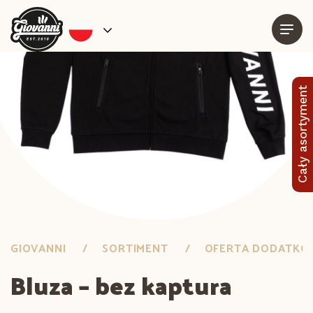
Cały asortyment
GIOVANNI
SORTIMENT
OFERTA DODATK
Bluza – bez kaptura