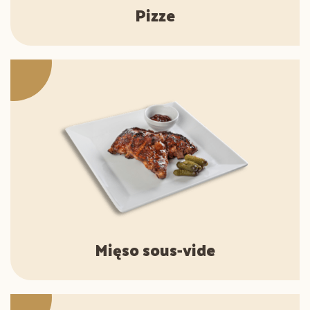
Pizze
Mięso sous-vide