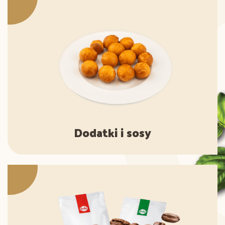
Dodatki i sosy