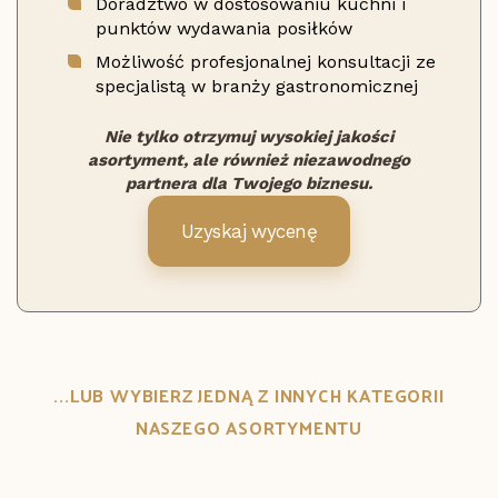
Doradztwo w dostosowaniu kuchni i
punktów wydawania posiłków
Możliwość profesjonalnej konsultacji ze
specjalistą w branży gastronomicznej
Nie tylko otrzymuj wysokiej jakości
asortyment, ale również niezawodnego
partnera dla Twojego biznesu.
Uzyskaj wycenę
...LUB WYBIERZ JEDNĄ Z INNYCH KATEGORII
NASZEGO ASORTYMENTU