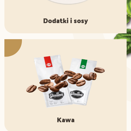
Dodatki i sosy
Kawa