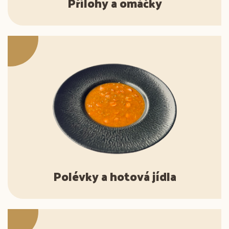
Přílohy a omáčky
Polévky a hotová jídla