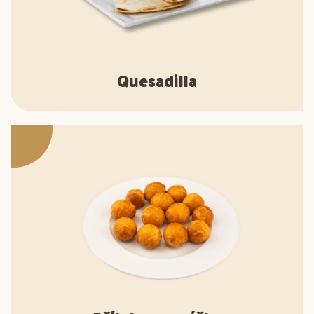
Quesadilla