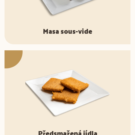
Masa sous-vide
Předsmažená jídla