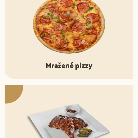
Mražené pizzy