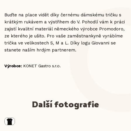
Buďte na place vidět díky černému dámskému tričku s
krátkým rukávem a výstřihem do V. Pohodlí vám k práci
zajistí kvalitní materiál německého výrobce Promodoro,
ze kterého je ušito. Pro vaše zaměstnankyně vyrábíme
trička ve velikostech S, M a L. Díky logu Giovanni se
stanete naším hrdým partnerem.
Výrobce:
KONET Gastro s.r.o.
Další fotografie