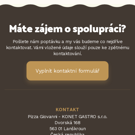
Máte zájem o spolupráci?
Pošlete nám poptávku a my vás budeme co nejdříve
kontaktovat. Vámi vložené údaje slouží pouze ke zpětnému
kontaktování.
Vyplnit kontaktní formulář
KONTAKT
Pizza Giovanni - KONET GASTRO s.r.o.
Dvorská 168
563 01 Lanškroun
Česká republika