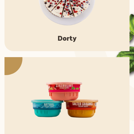
Dorty