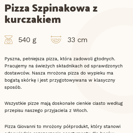
Pizza Szpinakowa z
kurczakiem
540 g
33 cm
Pyszna, pełniejsza pizza, która zadowoli głodnych.
Pracujemy na świeżych składnikach od sprawdzonych
dostawców. Nasza mrożona pizza do wypieku ma
bogatą skórkę i jest przygotowywana w klasyczny
sposób.
Wszystkie pizze mają doskonałe cienkie ciasto według
przepisu naszego przyjaciela z Włoch.
Pizza Giovanni to mrożony półprodukt, który stanowi