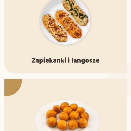
Zapiekanki i langosze