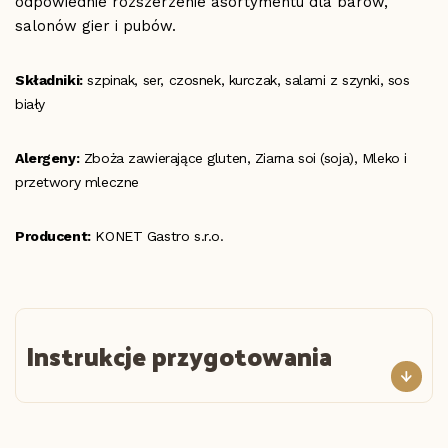
odpowiednie rozszerzenie asortymentu dla barów,
salonów gier i pubów.
Składniki:
szpinak, ser, czosnek, kurczak, salami z szynki, sos
biały
Alergeny:
Zboża zawierające gluten, Ziarna soi (soja), Mleko i
przetwory mleczne
Producent:
KONET Gastro s.r.o.
Instrukcje przygotowania