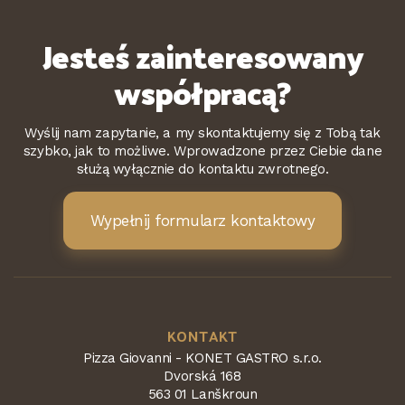
Jesteś zainteresowany
współpracą?
Wyślij nam zapytanie, a my skontaktujemy się z Tobą tak
szybko, jak to możliwe. Wprowadzone przez Ciebie dane
służą wyłącznie do kontaktu zwrotnego.
Wypełnij formularz kontaktowy
KONTAKT
Pizza Giovanni - KONET GASTRO s.r.o.
Dvorská 168
563 01 Lanškroun