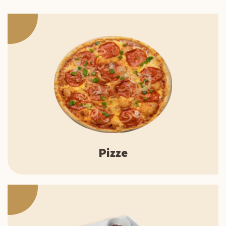
Pizze