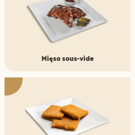
Mięso sous-vide