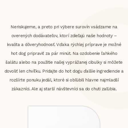
Neriskujeme, a preto pri výbere surovín vsádzame na
overených dodávateľov, ktorí zdieľajú naše hodnoty –
kvalita a dôveryhodnosť. Vďaka rýchlej príprave je možné
hot dog pripraviť za pár minút. Na ozdobenie ľahkého
šalátu alebo na použitie našej vyprážanej cibulky si môžete
dovoliť len chvíľku. Pridajte do hot dogu ďalšie ingrediencie a
rozšírte ponuku jedál, ktoré si obľúbili hlavne najmladší
zákazníci. Ale aj starší návštevníci sa do chuti zaľúbia.