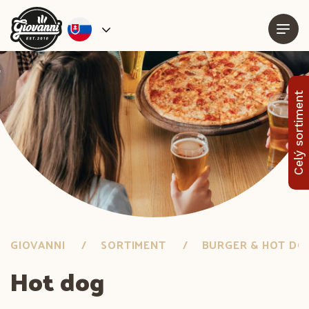
Celý sortiment
GIOVANNI
SORTIMENT
BURGER & HOT DO
Hot dog