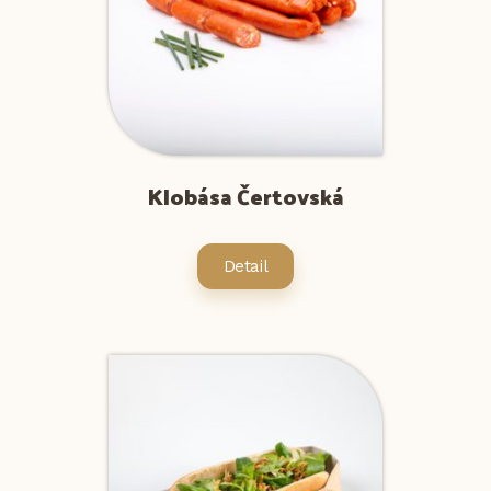
Klobása Čertovská
Detail