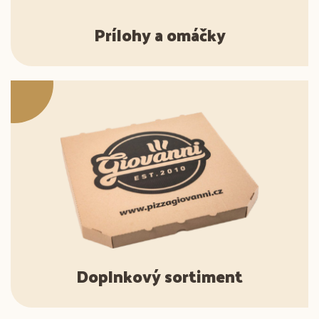
Prílohy a omáčky
Doplnkový sortiment