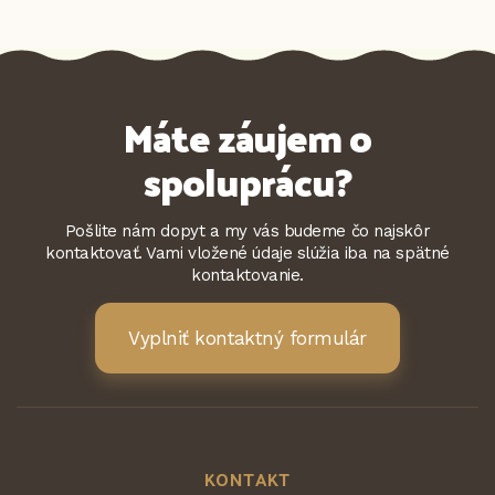
Máte záujem o
spoluprácu?
Pošlite nám dopyt a my vás budeme čo najskôr
kontaktovať. Vami vložené údaje slúžia iba na spätné
kontaktovanie.
Vyplniť kontaktný formulár
KONTAKT