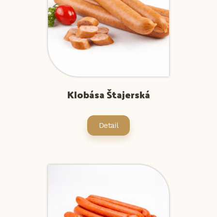
Klobása Štajerská
Detail