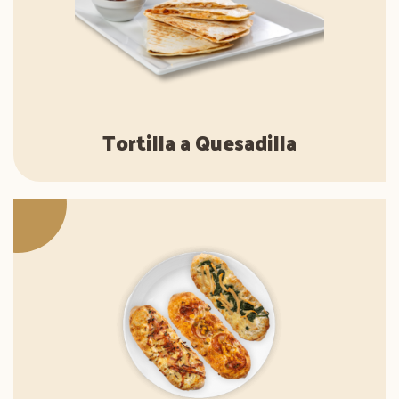
Tortilla a Quesadilla