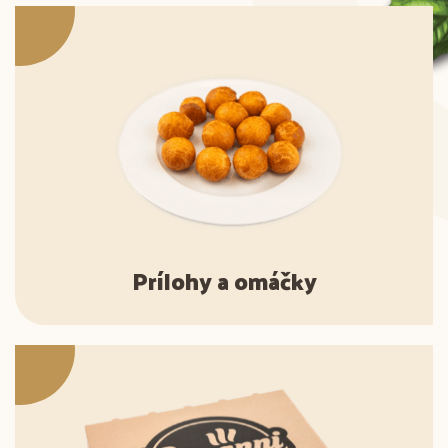
Prílohy a omáčky