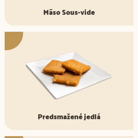
Mäso Sous-vide
Predsmažené jedlá