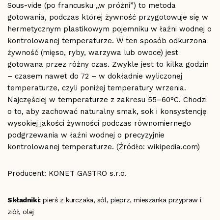
Sous-vide (po francusku „w próżni”) to metoda
gotowania, podczas której żywność przygotowuje się w
hermetycznym plastikowym pojemniku w łaźni wodnej o
kontrolowanej temperaturze. W ten sposób odkurzona
żywność (mięso, ryby, warzywa lub owoce) jest
gotowana przez różny czas. Zwykle jest to kilka godzin
– czasem nawet do 72 – w dokładnie wyliczonej
temperaturze, czyli poniżej temperatury wrzenia.
Najczęściej w temperaturze z zakresu 55–60°C. Chodzi
o to, aby zachować naturalny smak, sok i konsystencję
wysokiej jakości żywności podczas równomiernego
podgrzewania w łaźni wodnej o precyzyjnie
kontrolowanej temperaturze. (Źródło: wikipedia.com)
Producent: KONET GASTRO s.r.o.
Składniki:
pierś z kurczaka, sól, pieprz, mieszanka przypraw i
ziół, olej