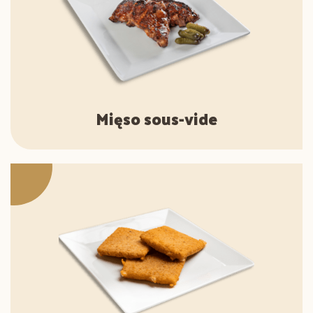
Mięso sous-vide