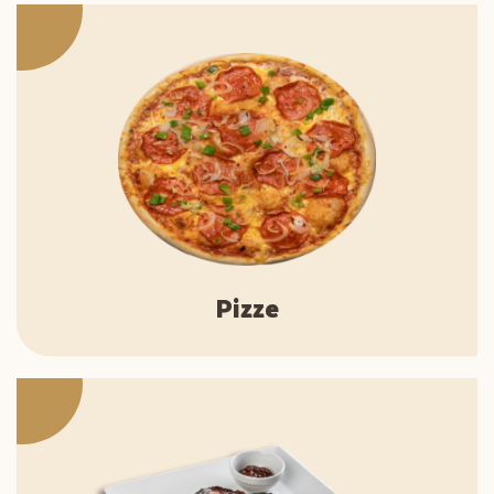
Pizze