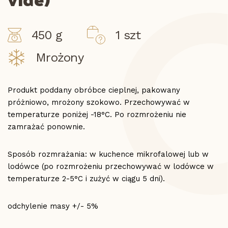
450 g
1 szt
Mrożony
Produkt poddany obróbce cieplnej, pakowany
próżniowo, mrożony szokowo. Przechowywać w
temperaturze poniżej -18°C. Po rozmrożeniu nie
zamrażać ponownie.
Sposób rozmrażania: w kuchence mikrofalowej lub w
lodówce (po rozmrożeniu przechowywać w lodówce w
temperaturze 2-5°C i zużyć w ciągu 5 dni).
odchylenie masy +/- 5%