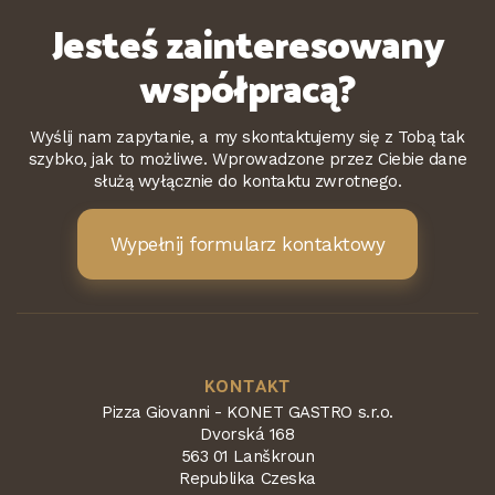
Jesteś zainteresowany
współpracą?
Wyślij nam zapytanie, a my skontaktujemy się z Tobą tak
szybko, jak to możliwe. Wprowadzone przez Ciebie dane
służą wyłącznie do kontaktu zwrotnego.
Wypełnij formularz kontaktowy
KONTAKT
Pizza Giovanni - KONET GASTRO s.r.o.
Dvorská 168
563 01 Lanškroun
Republika Czeska