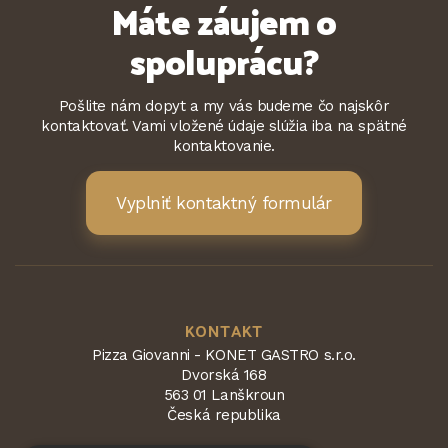
Máte záujem o
spoluprácu?
Pošlite nám dopyt a my vás budeme čo najskôr
kontaktovať. Vami vložené údaje slúžia iba na spätné
kontaktovanie.
Vyplniť kontaktný formulár
KONTAKT
Pizza Giovanni - KONET GASTRO s.r.o.
Dvorská 168
563 01 Lanškroun
Česká republika