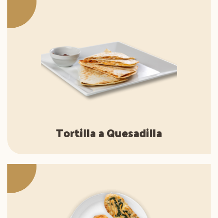
Tortilla a Quesadilla