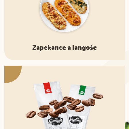
Zapekance a langoše