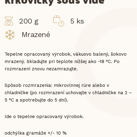
200 g
5 ks
Mrazené
Tepelne opracovaný výrobok, vákuovo balený, šokovo
mrazený. Skladujte pri teplote nižšej ako -18 °C. Po
rozmrazení znovu nezamrazujte.
Spôsob rozmrazenia: mikrovlnnej rúre alebo v
chladničke (po rozmrazení uchovajte v chladničke na 2 –
5 °C a spotrebujte do 5 dní).
Ide o tepelne opracovaný výrobok.
odchýlka gramáže +/- 10 %