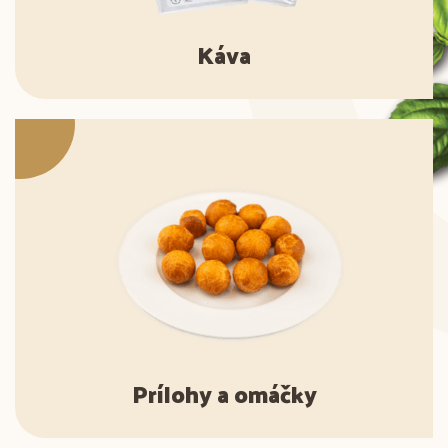
Káva
Prílohy a omáčky