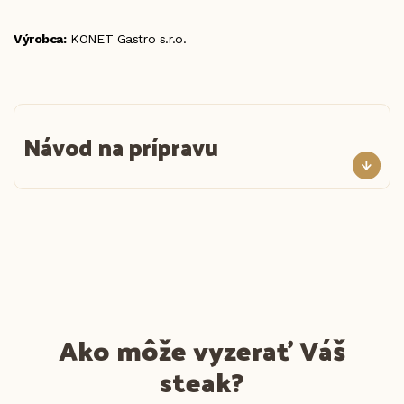
Výrobca:
KONET Gastro s.r.o.
Návod na prípravu
Ako môže vyzerať Váš
steak?