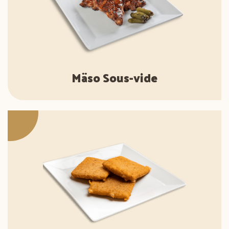
Mäso Sous-vide