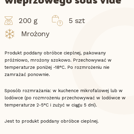
200 g
5 szt
Mrożony
Produkt poddany obróbce cieplnej, pakowany
próżniowo, mrożony szokowo. Przechowywać w
temperaturze poniżej -18°C. Po rozmrożeniu nie
zamrażać ponownie.
Sposób rozmrażania: w kuchence mikrofalowej lub w
lodówce (po rozmrożeniu przechowywać w lodówce w
temperaturze 2-5°C i zużyć w ciągu 5 dni).
Jest to produkt poddany obróbce cieplnej.