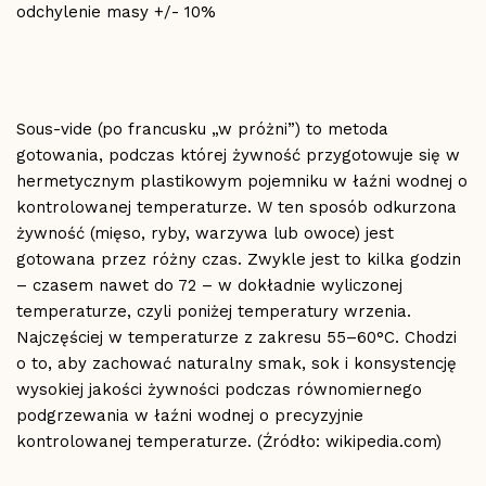
odchylenie masy +/- 10%
Sous-vide (po francusku „w próżni”) to metoda
gotowania, podczas której żywność przygotowuje się w
hermetycznym plastikowym pojemniku w łaźni wodnej o
kontrolowanej temperaturze. W ten sposób odkurzona
żywność (mięso, ryby, warzywa lub owoce) jest
gotowana przez różny czas. Zwykle jest to kilka godzin
– czasem nawet do 72 – w dokładnie wyliczonej
temperaturze, czyli poniżej temperatury wrzenia.
Najczęściej w temperaturze z zakresu 55–60°C. Chodzi
o to, aby zachować naturalny smak, sok i konsystencję
wysokiej jakości żywności podczas równomiernego
podgrzewania w łaźni wodnej o precyzyjnie
kontrolowanej temperaturze. (Źródło: wikipedia.com)