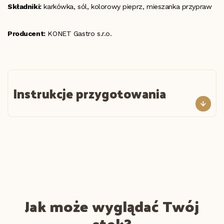
Składniki:
karkówka, sól, kolorowy pieprz, mieszanka przypraw
Producent:
KONET Gastro s.r.o.
Instrukcje przygotowania
Jak może wyglądać Twój
stek?