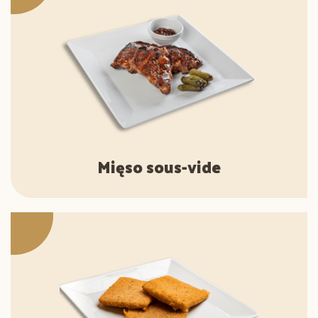
Mięso sous-vide