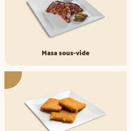
Masa sous-vide