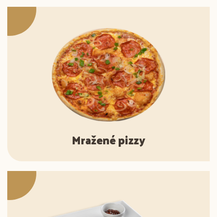
Mražené pizzy