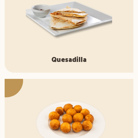
Quesadilla