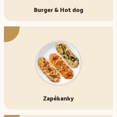
Burger & Hot dog
Zapékanky