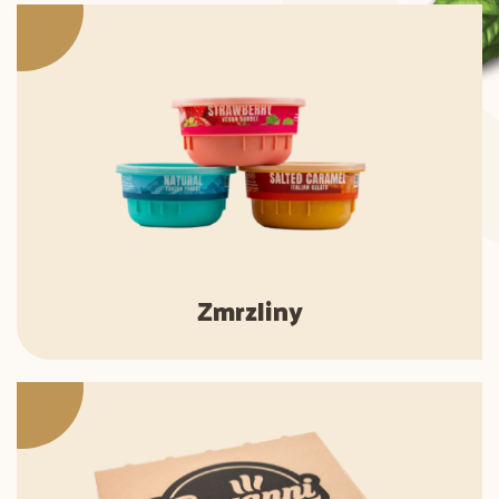
Zmrzliny