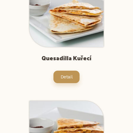
Quesadilla Kuřecí
Detail