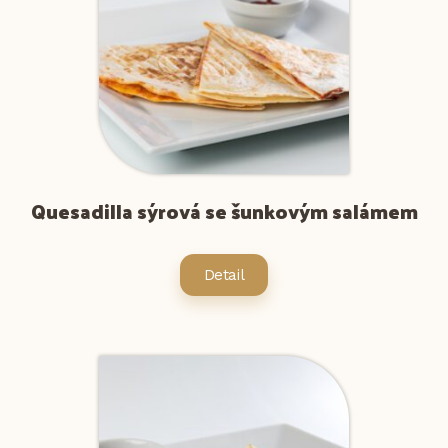
Quesadilla sýrová se šunkovým salámem
Detail