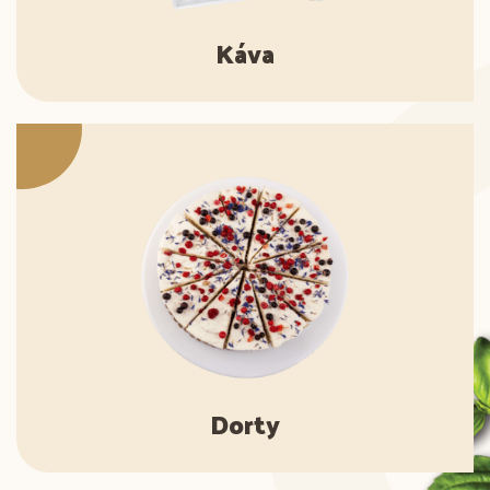
Káva
Dorty