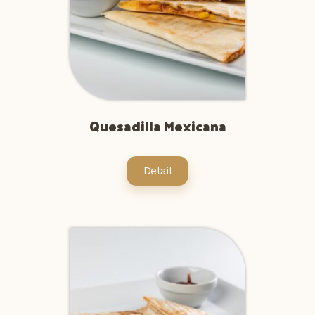
Quesadilla Mexicana
Detail