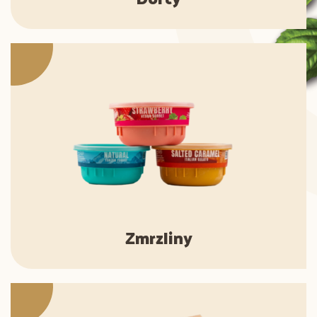
Zmrzliny