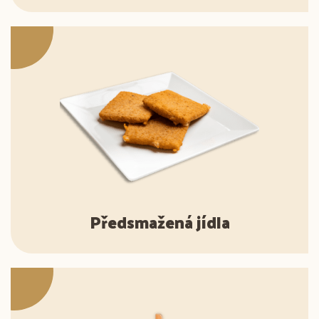
Předsmažená jídla