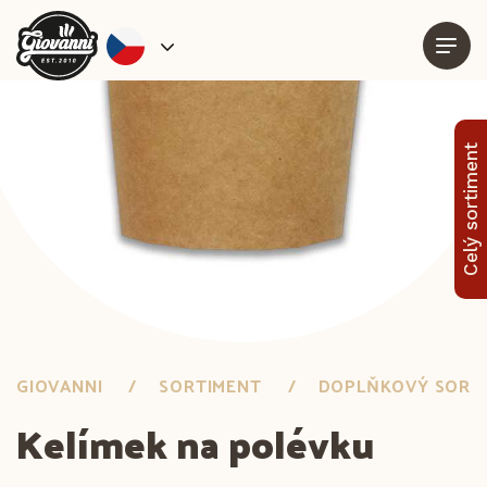
Celý sortiment
GIOVANNI
SORTIMENT
DOPLŇKOVÝ SORT
Kelímek na polévku