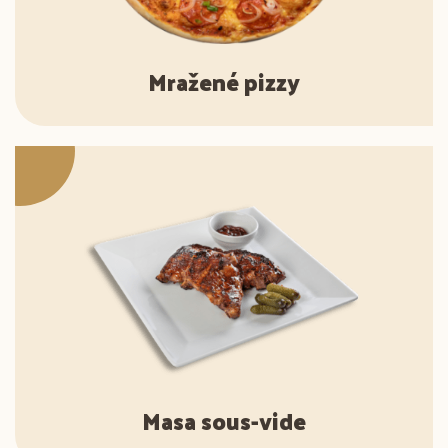
Mražené pizzy
Masa sous-vide