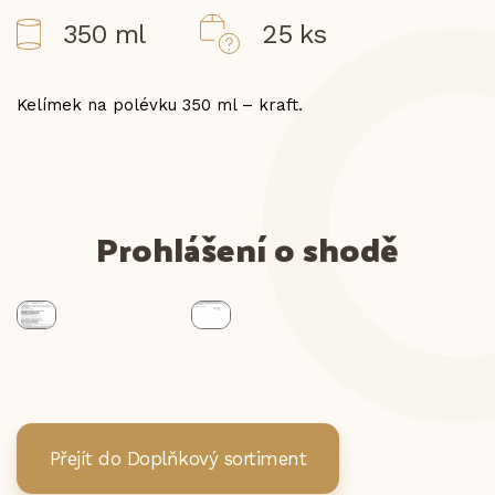
350 ml
25 ks
Kelímek na polévku 350 ml – kraft.
Prohlášení o shodě
Přejít do Doplňkový sortiment