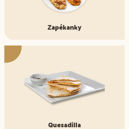
Zapékanky
Quesadilla