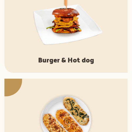
Burger & Hot dog