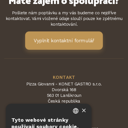
Pošlete nám poptávku a my vás budeme co nejdříve
kontaktovat. Vámi vložené údaje slouží pouze ke zpětnému
kontaktování.
Vyplnit kontaktní formulář
KONTAKT
Pizza Giovanni - KONET GASTRO s.r.o.
Dvorská 168
563 01 Lanškroun
Česká republika
×
Tyto webové stránky
CZECH
používají soubory cookie.