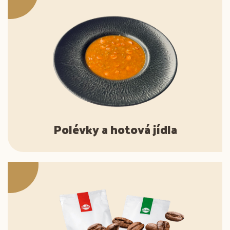
Polévky a hotová jídla