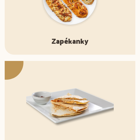
Zapékanky