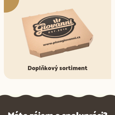
Doplňkový sortiment
Máte zájem o spolupráci?