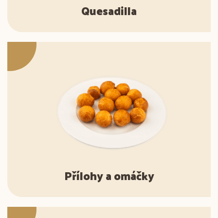
Quesadilla
Přílohy a omáčky