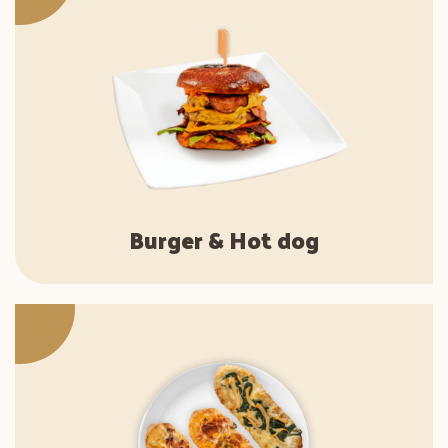
Burger & Hot dog