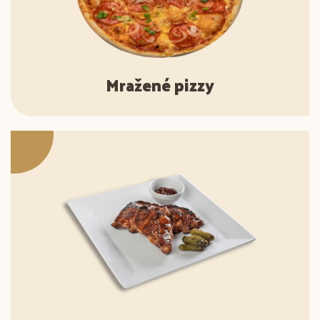
Mražené pizzy