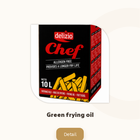
Green frying oil
Detail