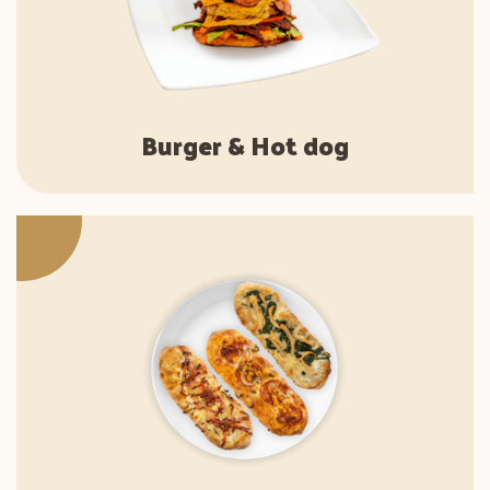
Burger & Hot dog