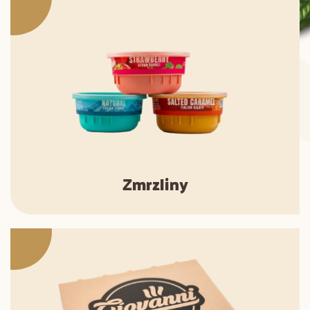
Zmrzliny