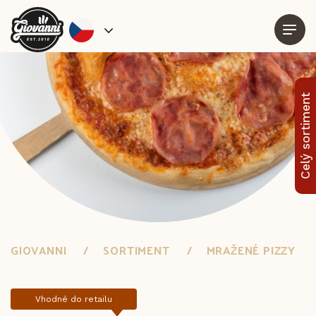
Celý sortiment
GIOVANNI
SORTIMENT
MRAŽENÉ PIZZY
Vhodné do retailu