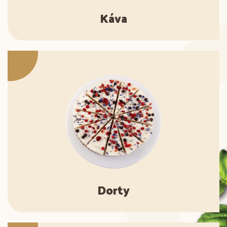
Káva
Dorty