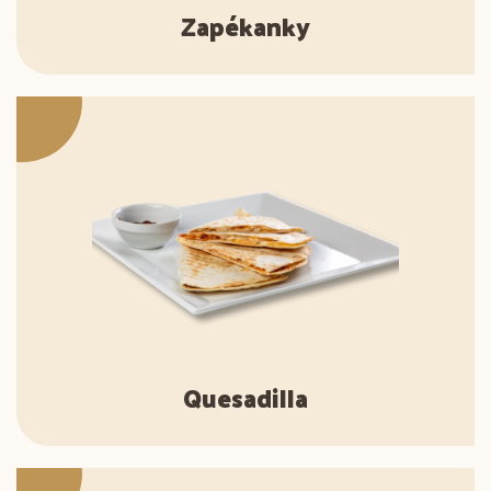
Zapékanky
Quesadilla