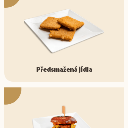
Předsmažená jídla