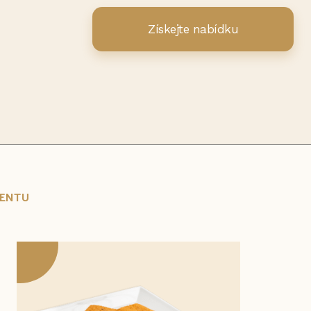
Získejte nabídku
MENTU