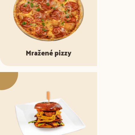
Mražené pizzy