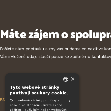
Máte zájem o spolupr
Pošlete nám poptávku a my vás budeme co nejdříve kon
Vámi vložené údaje slouží pouze ke zpětnému kontaktov
×
Tyto webové stránky
CZECH
používají soubory cookie.
EN
KONTAKT
Tyto webové stránky používají soubory
cookie ke zlepšení uživatelského
DE
zážitku. Používáním našich webových