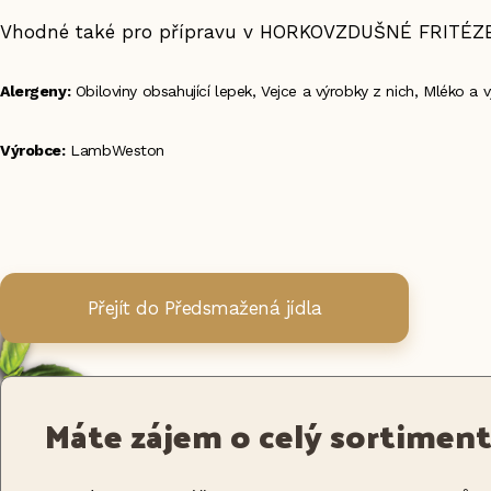
Vhodné také pro přípravu v HORKOVZDUŠNÉ FRITÉZE
Alergeny:
Obiloviny obsahující lepek, Vejce a výrobky z nich, Mléko a v
Výrobce:
LambWeston
Přejít do Předsmažená jídla
Máte zájem o celý sortimen