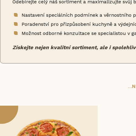
Odebírejte celý náš sortiment a maximalizujte svůj b
Nastavení speciálních podmínek a věrnostního
Poradenství pro přizpůsobení kuchyně a výdejní
Možnost odborné konzultace se specialistou v g
Získejte nejen kvalitní sortiment, ale i spoleh
..