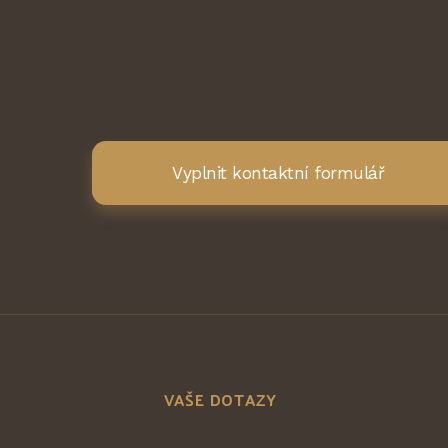
Vyplnit kontaktní formulář
VAŠE DOTAZY