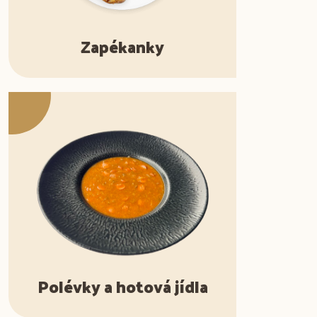
Zapékanky
Polévky a hotová jídla