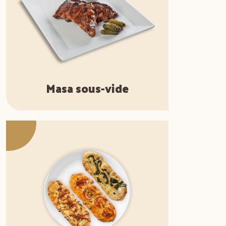
Masa sous-vide