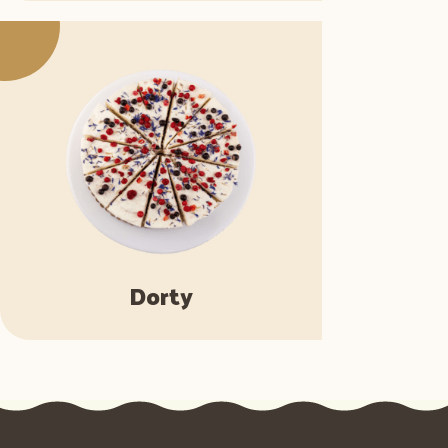
Dorty