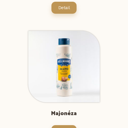
Detail
Majonéza