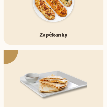
Zapékanky