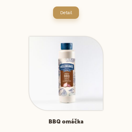
Detail
BBQ omáčka