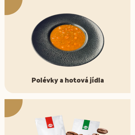
Polévky a hotová jídla