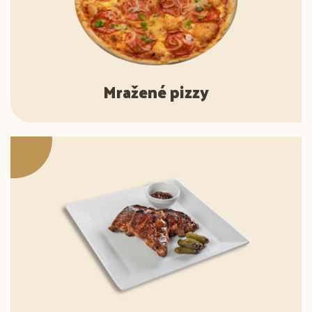
Mražené pizzy