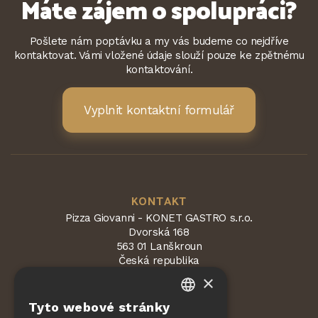
Máte zájem o spolupráci?
Pošlete nám poptávku a my vás budeme co nejdříve
kontaktovat. Vámi vložené údaje slouží pouze ke zpětnému
kontaktování.
Vyplnit kontaktní formulář
KONTAKT
Pizza Giovanni - KONET GASTRO s.r.o.
Dvorská 168
563 01 Lanškroun
Česká republika
×
Tyto webové stránky
CZECH