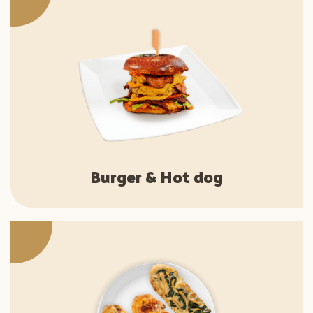
Burger & Hot dog