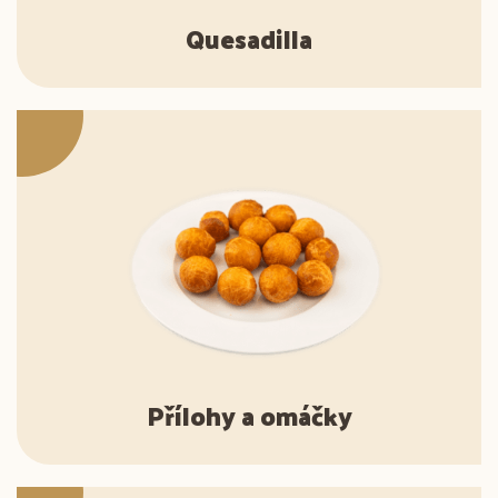
Quesadilla
Přílohy a omáčky