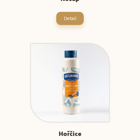
Detail
Hořčice