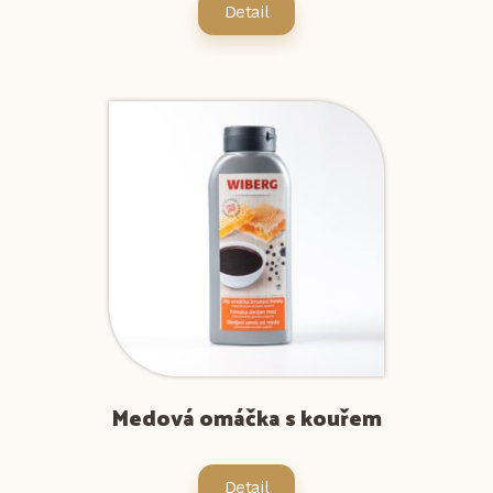
Detail
Medová omáčka s kouřem
Detail