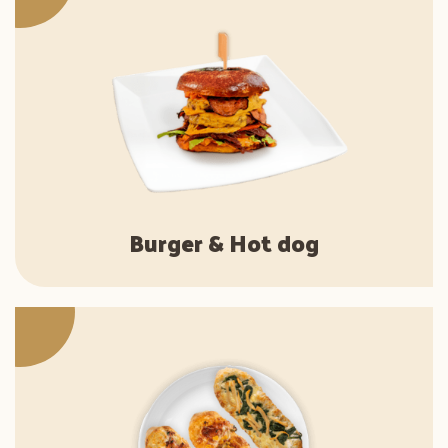
Burger & Hot dog