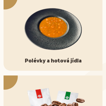
Polévky a hotová jídla