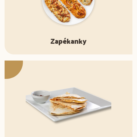
Zapékanky