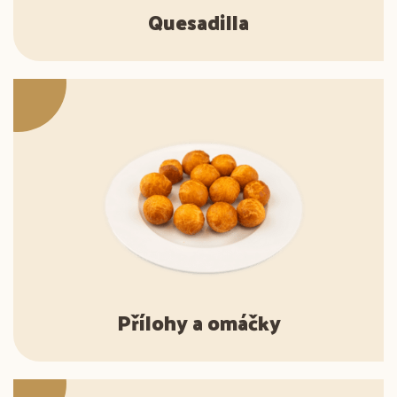
Quesadilla
Přílohy a omáčky