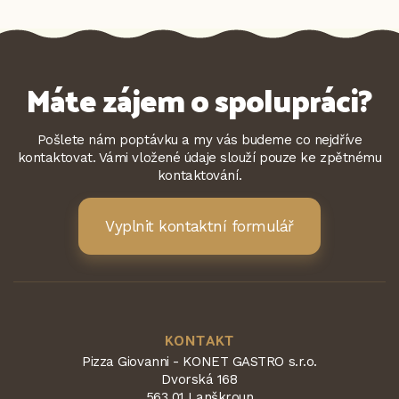
Máte zájem o spolupráci?
Pošlete nám poptávku a my vás budeme co nejdříve
kontaktovat. Vámi vložené údaje slouží pouze ke zpětnému
kontaktování.
Vyplnit kontaktní formulář
KONTAKT
Pizza Giovanni - KONET GASTRO s.r.o.
Dvorská 168
563 01 Lanškroun