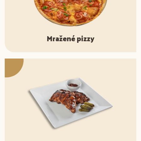
Mražené pizzy