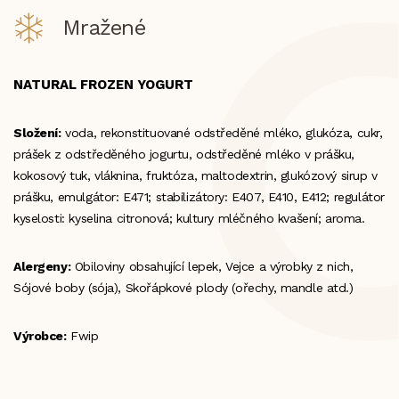
Mražené
NATURAL FROZEN YOGURT
Složení:
voda, rekonstituované odstředěné mléko, glukóza, cukr,
prášek z odstředěného jogurtu, odstředěné mléko v prášku,
kokosový tuk, vláknina, fruktóza, maltodextrin, glukózový sirup v
prášku, emulgátor: E471; stabilizátory: E407, E410, E412; regulátor
kyselosti: kyselina citronová; kultury mléčného kvašení; aroma.
Alergeny:
Obiloviny obsahující lepek, Vejce a výrobky z nich,
Sójové boby (sója), Skořápkové plody (ořechy, mandle atd.)
Výrobce:
Fwip