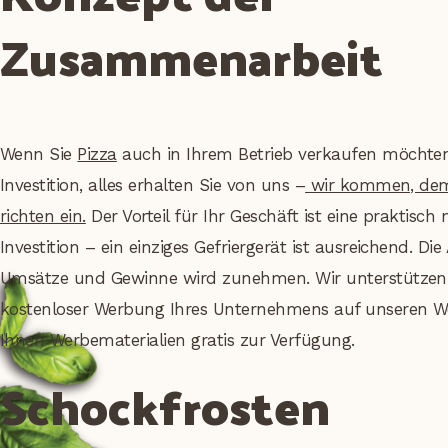
Zusammenarbeit
Wenn Sie
Pizza
auch in Ihrem Betrieb verkaufen möchten,
Investition, alles erhalten Sie von uns –
wir kommen, demo
richten ein.
Der Vorteil für Ihr Geschäft ist eine praktisch
Investition – ein einziges Gefriergerät ist ausreichend. Di
Umsätze und Gewinne wird zunehmen. Wir unterstützen 
kostenloser Werbung Ihres Unternehmens auf unseren We
Ihnen Werbematerialien gratis zur Verfügung.
Schockfrosten