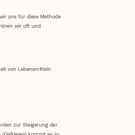
ir uns für diese Methode
 hören wir oft und
eit von Lebensmitteln
erden zur Steigerung der
n (Gefrieren) kommt es zu