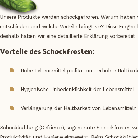
Unsere Produkte werden schockgefroren. Warum haben w
entschieden und welche Vorteile bringt sie? Diese Fragen
deshalb haben wir eine detaillierte Erklärung vorbereitet:
Vorteile des Schockfrosten:
Hohe Lebensmittelqualität und erhöhte Haltbark
Hygienische Unbedenklichkeit der Lebensmittel
Verlängerung der Haltbarkeit von Lebensmitteln
Schockkühlung (Gefrieren), sogenannte Schockfroster, w
Produktivität und Hygiene eingesetzt. Beim Schockkühle