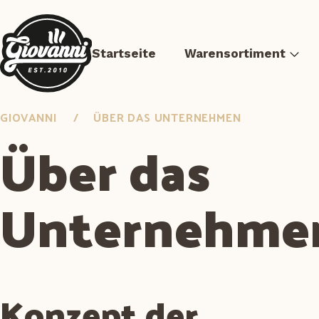
Startseite
Warensortiment
GIOVANNI
ÜBER DAS UNTERNEHMEN
Über das
Unternehme
Pizzen
Fleisch
Vorgebratene Spei
Konzept der