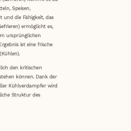
teln, Speisen,
t und die Fähigkeit, das
frieren) ermöglicht es,
im ursprünglichen
gebnis ist eine frische
(Kühlen).
lich den kritischen
stehen können. Dank der
eller Kühlverdampfer wird
liche Struktur des