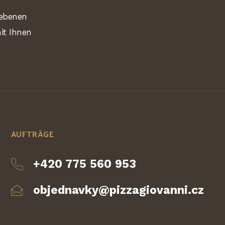
gebenen
it Ihnen
AUFTRÄGE
+420 775 560 953
objednavky@pizzagiovanni.cz