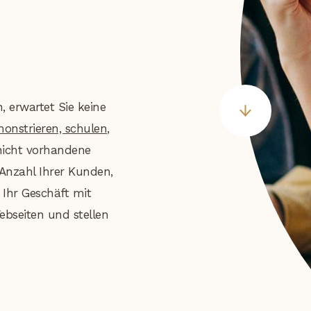
 erwartet Sie keine
nstrieren, schulen,
 nicht vorhandene
e Anzahl Ihrer Kunden,
Ihr Geschäft mit
bseiten und stellen