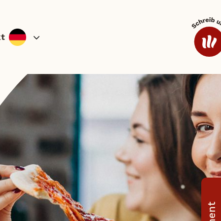
t
 und Lángos
Beilagen und Soßen
Kaffee